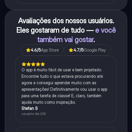
Avaliações dos nossos usuários.
Eles gostaram de tudo —
e você
também vai gostar
.
4.6
/5
App Store
4.7
/5
Google Play
O app é muito fácil de usar e bem projetado.
Encontrei tudo o que estava procurando até
agora e consegui aprender muito com as
apresentações! Definitivamente vou usar o app
para uma tarefa de classe! E, claro, também
ajuda muito como inspiração.
Stefan S
usuário de iOS