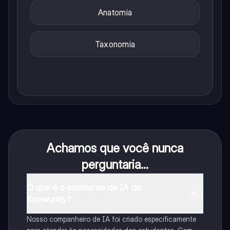
Anatomia
Taxonomia
Achamos que você nunca
perguntaria...
O que é o assistente de IA da
Knowunity?
Nosso companheiro de IA foi criado especificamente