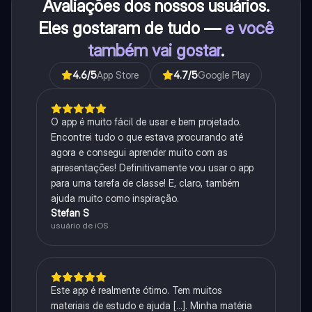
Avaliações dos nossos usuários.
Eles gostaram de tudo —
e você
também vai gostar
.
4.6
/5
App Store
4.7
/5
Google Play
O app é muito fácil de usar e bem projetado.
Encontrei tudo o que estava procurando até
agora e consegui aprender muito com as
apresentações! Definitivamente vou usar o app
para uma tarefa de classe! E, claro, também
ajuda muito como inspiração.
Stefan S
usuário de iOS
Este app é realmente ótimo. Tem muitos
materiais de estudo e ajuda [...]. Minha matéria