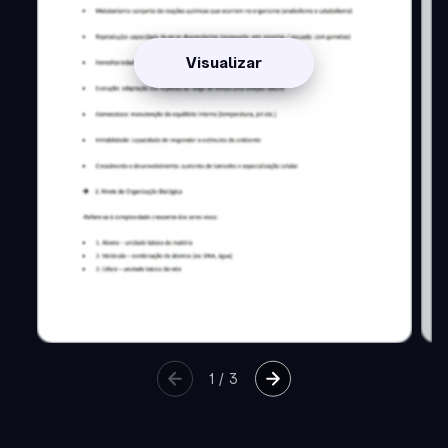
Visualizar
1
/
3