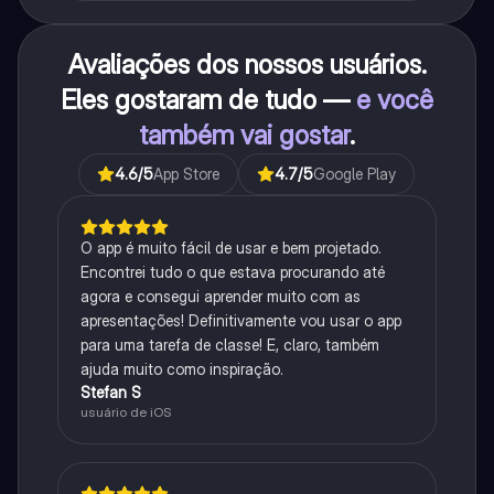
Avaliações dos nossos usuários.
Eles gostaram de tudo —
e você
também vai gostar
.
4.6
/5
App Store
4.7
/5
Google Play
O app é muito fácil de usar e bem projetado.
Encontrei tudo o que estava procurando até
agora e consegui aprender muito com as
apresentações! Definitivamente vou usar o app
para uma tarefa de classe! E, claro, também
ajuda muito como inspiração.
Stefan S
usuário de iOS