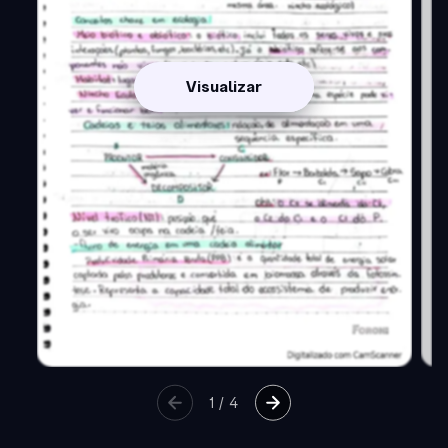
Visualizar
1
/
4