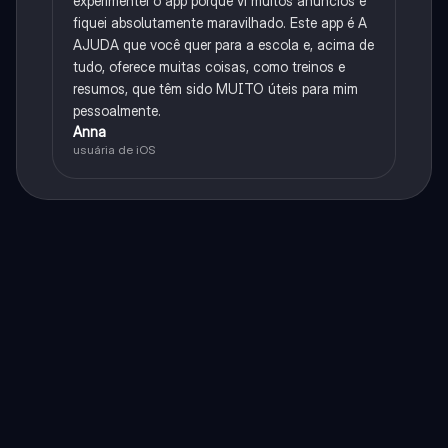
experimentei o app porque vi muitos anúncios e
fiquei absolutamente maravilhado. Este app é A
AJUDA que você quer para a escola e, acima de
tudo, oferece muitas coisas, como treinos e
resumos, que têm sido MUITO úteis para mim
pessoalmente.
Anna
usuária de iOS