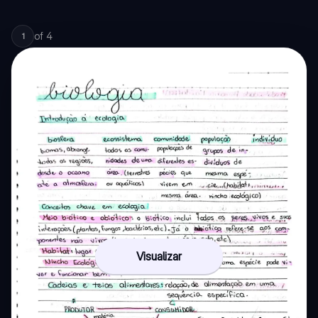
of
4
1
Visualizar