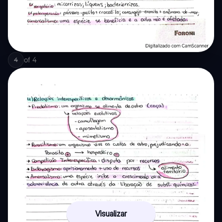
of
4
4
Visualizar