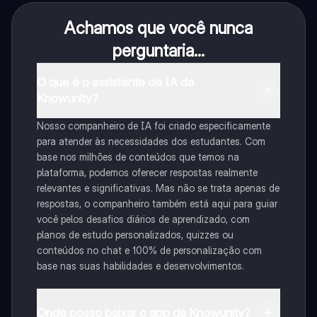
Achamos que você nunca
perguntaria...
O que é o assistente de IA da
Knowunity?
Nosso companheiro de IA foi criado especificamente
para atender às necessidades dos estudantes. Com
base nos milhões de conteúdos que temos na
plataforma, podemos oferecer respostas realmente
relevantes e significativas. Mas não se trata apenas de
respostas, o companheiro também está aqui para guiar
você pelos desafios diários de aprendizado, com
planos de estudo personalizados, quizzes ou
conteúdos no chat e 100% de personalização com
base nas suas habilidades e desenvolvimentos.
Onde posso baixar o app da Knowunity?