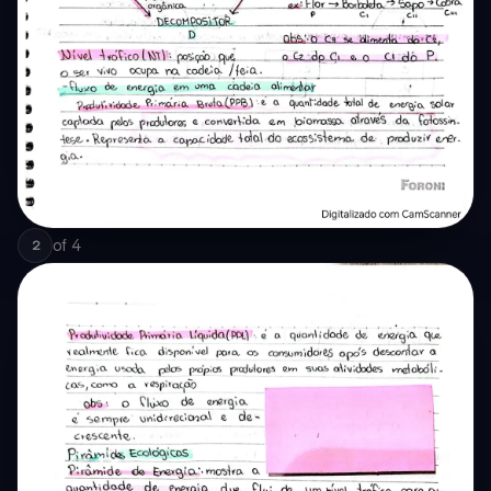
of
4
2