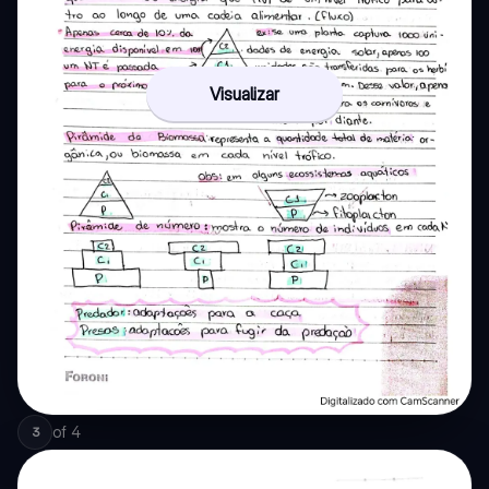
Visualizar
of
4
3