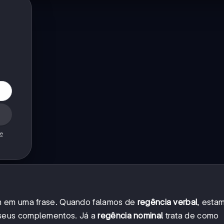
de
m em uma frase. Quando falamos de
regência verbal
, esta
seus complementos. Já a
regência nominal
trata de como