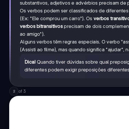
substantivos, adjetivos e advérbios precisam de
Os verbos podem ser classificados de diferente
(Ex: "Ele comprou um carro"). Os
verbos transitiv
verbos bitransitivos
precisam de dois complement
ao amigo").
Alguns verbos têm regras especiais. O verbo "assi
(Assisti ao filme), mas quando significa "ajudar",
Dica!
Quando tiver dúvidas sobre qual preposiç
diferentes podem exigir preposições diferentes
of
3
2