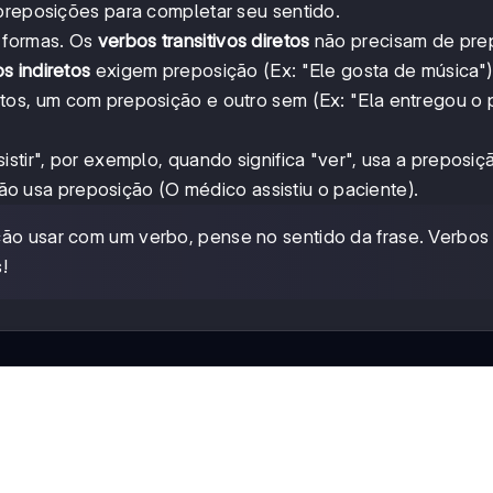
 preposições para completar seu sentido.
s formas. Os
verbos transitivos diretos
não precisam de pre
os indiretos
exigem preposição (Ex: "Ele gosta de música")
os, um com preposição e outro sem (Ex: "Ela entregou o 
stir", por exemplo, quando significa "ver", usa a preposiç
 não usa preposição (O médico assistiu o paciente).
ão usar com um verbo, pense no sentido da frase. Verbos
!