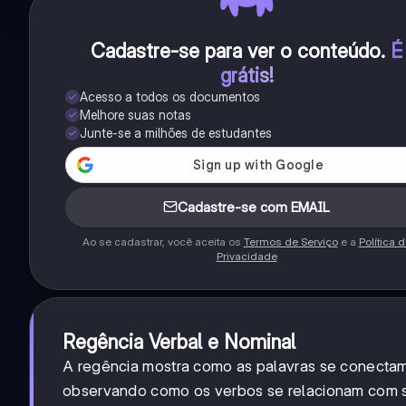
Cadastre-se para ver o conteúdo
.
É
grátis!
Acesso a todos os documentos
Melhore suas notas
Junte-se a milhões de estudantes
Cadastre-se com EMAIL
Ao se cadastrar, você aceita os
Termos de Serviço
e a
Política 
Privacidade
Regência Verbal e Nominal
A regência mostra como as palavras se conecta
observando como os verbos se relacionam com 