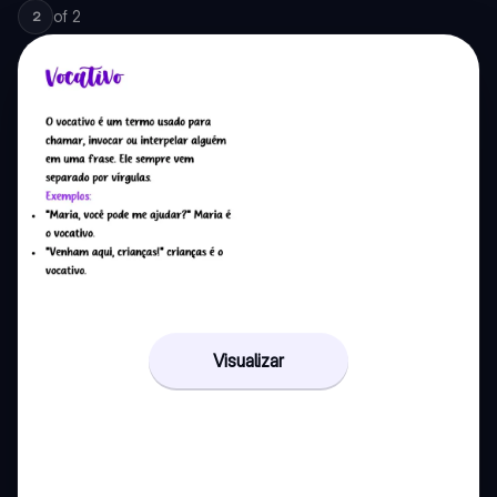
of
2
2
Visualizar