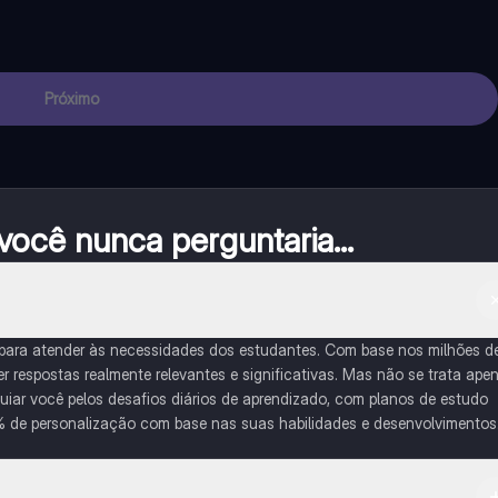
Próximo
ocê nunca perguntaria...
 para atender às necessidades dos estudantes. Com base nos milhões d
respostas realmente relevantes e significativas. Mas não se trata ape
iar você pelos desafios diários de aprendizado, com planos de estudo
% de personalização com base nas suas habilidades e desenvolvimentos