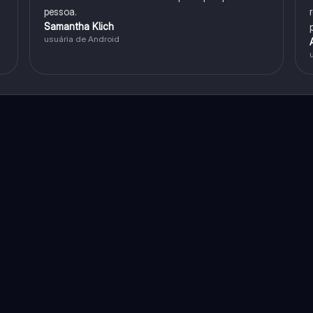
pessoa.
Samantha Klich
usuária de Android