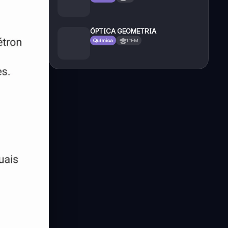
ÓPTICA GEOMETRIA
Química
1°EM