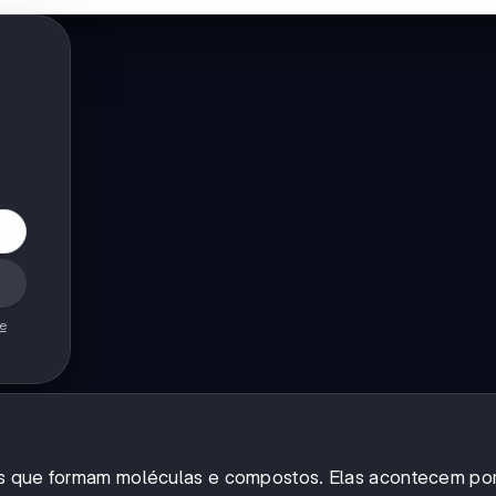
de
mos que formam moléculas e compostos. Elas acontecem po