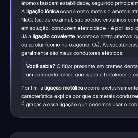
átomos buscam estabilidade, seguindo principalm
A
ligação iônica
ocorre entre metais e ametais at
NaCl (sal de cozinha), são sólidos cristalinos c
em solução, conduzem eletricidade - é por isso 
Já a
ligação covalente
acontece entre ametais qu
ou apolar (como no oxigênio, O₂). As substâncias
geralmente são maus condutores elétricos.
Você sabia?
O flúor presente em cremes dentai
um composto iônico que ajuda a fortalecer o e
Por fim, a
ligação metálica
ocorre exclusivamente 
característica explica por que os metais conduze
É graças a essa ligação que podemos usar o cobre