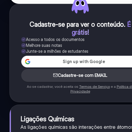
Cadastre-se para ver o conteúdo
.
É
grátis!
Acesso a todos os documentos
Melhore suas notas
Junte-se a milhões de estudantes
Cadastre-se com EMAIL
Ao se cadastrar, você aceita os
Termos de Serviço
e a
Política 
Privacidade
Ligações Químicas
As ligações químicas são interações entre áto