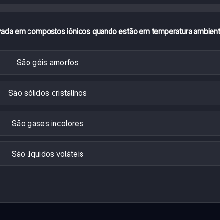
rvada em compostos iônicos quando estão em temperatura ambien
São géis amorfos
São sólidos cristalinos
São gases incolores
São líquidos voláteis