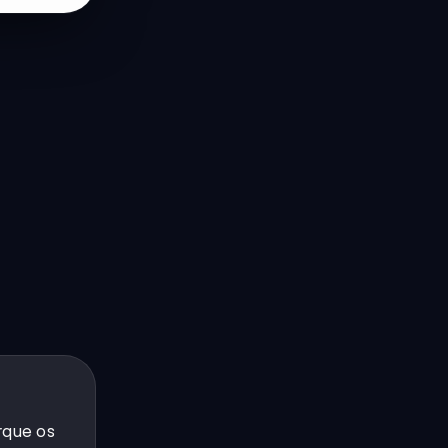
rque os