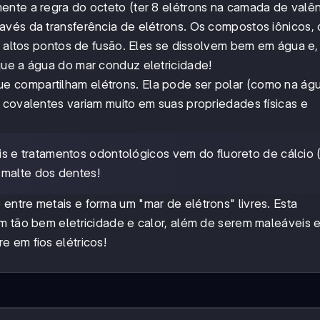
ente a regra do octeto (ter 8 elétrons na camada de valên
ravés da transferência de elétrons. Os compostos iônicos,
om altos pontos de fusão. Eles se dissolvem bem em água e
que a água do mar conduz eletricidade!
e compartilham elétrons. Ela pode ser polar (como na ág
 covalentes variam muito em suas propriedades físicas e
s e tratamentos odontológicos vem do fluoreto de cálcio 
smalte dos dentes!
entre metais e forma um "mar de elétrons" livres. Esta
m tão bem eletricidade e calor, além de serem maleáveis e
 em fios elétricos!