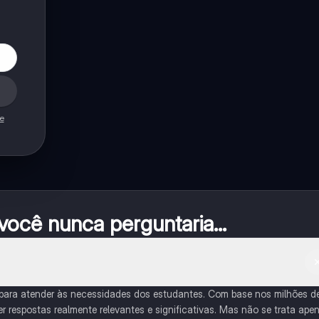
de
ocê nunca perguntaria...
 para atender às necessidades dos estudantes. Com base nos milhões d
respostas realmente relevantes e significativas. Mas não se trata ape