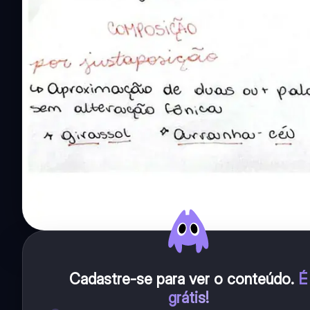
Cadastre-se para ver o conteúdo
.
É
grátis!