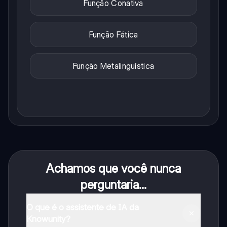
Função Conativa
Função Fática
Função Metalinguística
Achamos que você nunca
perguntaria...
O que é o assistente de IA da
Knowunity?