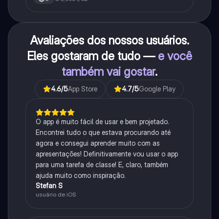
Avaliações dos nossos usuários.
Eles gostaram de tudo —
e você
também vai gostar
.
4.6
/5
App Store
4.7
/5
Google Play
O app é muito fácil de usar e bem projetado.
Encontrei tudo o que estava procurando até
agora e consegui aprender muito com as
apresentações! Definitivamente vou usar o app
para uma tarefa de classe! E, claro, também
ajuda muito como inspiração.
Stefan S
usuário de iOS