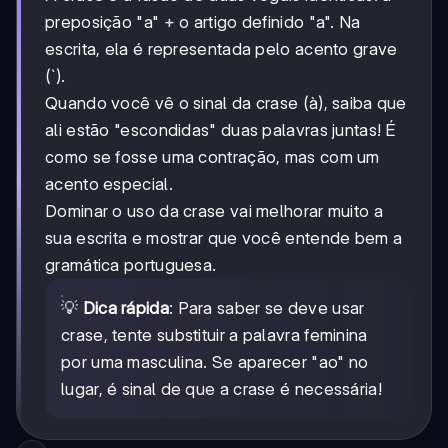
preposição "a" + o artigo definido "a". Na
escrita, ela é representada pelo acento grave
(`).
Quando você vê o sinal da crase (à), saiba que
ali estão "escondidas" duas palavras juntas! É
como se fosse uma contração, mas com um
acento especial.
Dominar o uso da crase vai melhorar muito a
sua escrita e mostrar que você entende bem a
gramática portuguesa.
💡
Dica rápida
: Para saber se deve usar
crase, tente substituir a palavra feminina
por uma masculina. Se aparecer "ao" no
lugar, é sinal de que a crase é necessária!