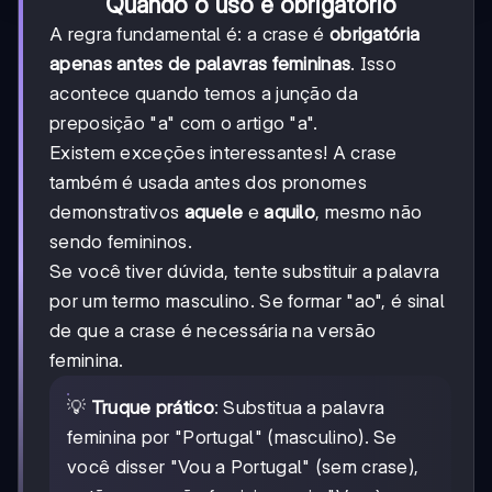
Quando o uso é obrigatório
A regra fundamental é: a crase é
obrigatória
apenas antes de palavras femininas
. Isso
acontece quando temos a junção da
preposição "a" com o artigo "a".
Existem exceções interessantes! A crase
também é usada antes dos pronomes
demonstrativos
aquele
e
aquilo
, mesmo não
sendo femininos.
Se você tiver dúvida, tente substituir a palavra
por um termo masculino. Se formar "ao", é sinal
de que a crase é necessária na versão
feminina.
💡
Truque prático
: Substitua a palavra
feminina por "Portugal" (masculino). Se
você disser "Vou a Portugal" (sem crase),