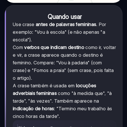
Quando usar
Use crase
antes de palavras femininas
. Por
exemplo: "Vou à escola" (e não apenas "a
escola").
Com
verbos que indicam destino
como ir, voltar
e vir, a crase aparece quando o destino é
feminino. Compare: "Vou à padaria" (com
crase) e "Fomos a praia" (sem crase, pois falta
o artigo).
A crase também é usada em
locuções
adverbiais femininas
como "à medida que", "à
tarde", "às vezes". Também aparece na
indicação de horas
: "Termino meu trabalho às
cinco horas da tarde".