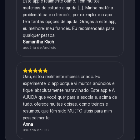
Este app é realmente ótimo. Tem muitos
materiais de estudo e ajuda [...]. Minha matéria
problemática é o francês, por exemplo, e o app
tem tantas opções de ajuda. Graças a este app,
eu melhorei meu francês. Eu recomendaria para
qualquer pessoa.
Samantha Klich
usuária de Android
Uau, estou realmente impressionado. Eu
experimentei o app porque vi muitos anúncios e
fiquei absolutamente maravilhado. Este app é A
AJUDA que você quer para a escola e, acima de
tudo, oferece muitas coisas, como treinos e
resumos, que têm sido MUITO úteis para mim
pessoalmente.
Anna
usuária de iOS