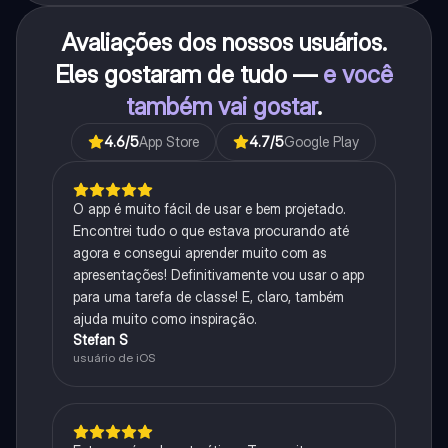
Avaliações dos nossos usuários.
Eles gostaram de tudo —
e você
também vai gostar
.
4.6
/5
App Store
4.7
/5
Google Play
O app é muito fácil de usar e bem projetado.
Encontrei tudo o que estava procurando até
agora e consegui aprender muito com as
apresentações! Definitivamente vou usar o app
para uma tarefa de classe! E, claro, também
ajuda muito como inspiração.
Stefan S
usuário de iOS