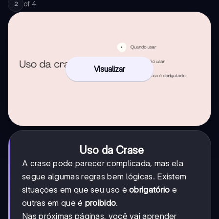
of
4
2
Visualizar
Uso da Crase
A crase pode parecer complicada, mas ela
segue algumas regras bem lógicas. Existem
situações em que seu uso é
obrigatório
e
outras em que é
proibido
.
Nas próximas páginas, você vai aprender