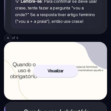
💡
Lembre-se
: Para confirmar se deve usar
crase, tente fazer a pergunta "vou a
onde?" Se a resposta tiver artigo feminino
("vou a + a praia"), então use crase!
of
4
4
Visualizar