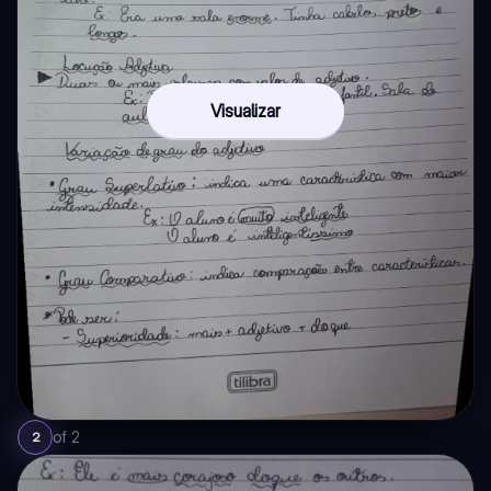
Visualizar
of
2
2