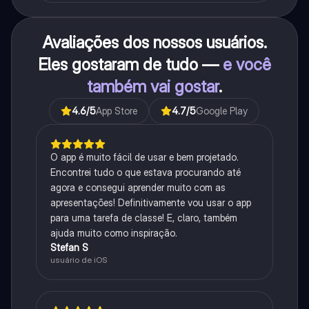
Avaliações dos nossos usuários.
Eles gostaram de tudo —
e você
também vai gostar
.
4.6
/5
App Store
4.7
/5
Google Play
O app é muito fácil de usar e bem projetado.
Encontrei tudo o que estava procurando até
agora e consegui aprender muito com as
apresentações! Definitivamente vou usar o app
para uma tarefa de classe! E, claro, também
ajuda muito como inspiração.
Stefan S
usuário de iOS