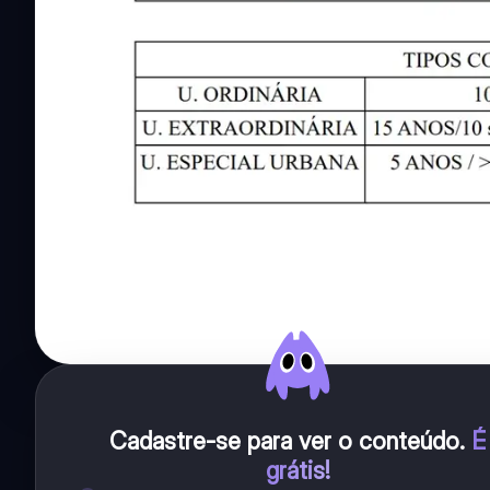
Cadastre-se para ver o conteúdo
.
É
grátis!