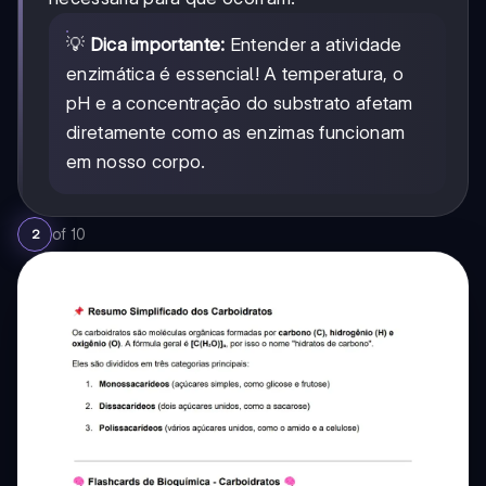
💡
Dica importante:
Entender a atividade
enzimática é essencial! A temperatura, o
pH e a concentração do substrato afetam
diretamente como as enzimas funcionam
em nosso corpo.
of
10
2