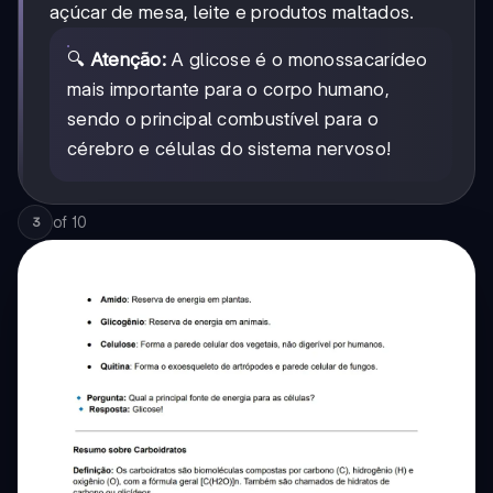
açúcar de mesa, leite e produtos maltados.
🔍
Atenção:
A glicose é o monossacarídeo
mais importante para o corpo humano,
sendo o principal combustível para o
cérebro e células do sistema nervoso!
of
10
3