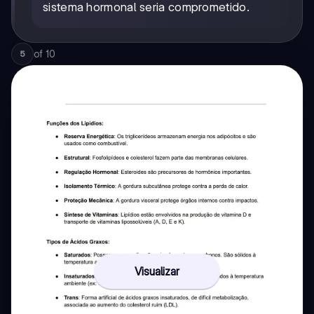
sistema hormonal seria comprometido.
of
10
5
Visualizar