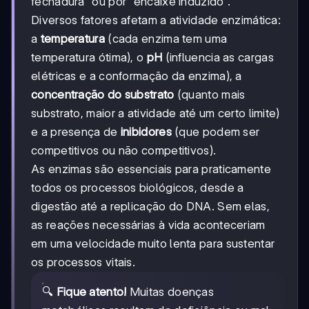
fechadura" ou por "encaixe induzido".
Diversos fatores afetam a atividade enzimática:
a
temperatura
(cada enzima tem uma
temperatura ótima), o
pH
(influencia as cargas
elétricas e a conformação da enzima), a
concentração do substrato
(quanto mais
substrato, maior a atividade até um certo limite)
e a presença de
inibidores
(que podem ser
competitivos ou não competitivos).
As enzimas são essenciais para praticamente
todos os processos biológicos, desde a
digestão até a replicação do DNA. Sem elas,
as reações necessárias à vida aconteceriam
em uma velocidade muito lenta para sustentar
os processos vitais.
🔍
Fique atento!
Muitas doenças