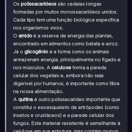
Os
polissacarídeos
são cadeias longas
formadas por muitos monossacarídeos unidos.
Cada tipo tem uma função biológica específica
nos organismos vivos.
O
amido
é a reserva de energia das plantas,
encontrado em alimentos como batata e arroz.
Já o
glicogênio
é a forma como os animais
armazenam energia, principalmente no fígado e
nos músculos. A
celulose
forma a parede
celular dos vegetais e, embora não seja
digerível por humanos, é importante como fibra
na nossa alimentação.
A
quitina
é outro polissacarídeo importante que
constitui o exoesqueleto de artrópodes (como
insetos e crustáceos) e a parede celular dos
fungos. Este material resistente é semelhante à
celulose em sua estrutura, mas contém grupos