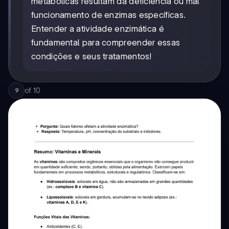
metabólicas resultam da deficiência ou mal
funcionamento de enzimas específicas.
Entender a atividade enzimática é
fundamental para compreender essas
condições e seus tratamentos!
of
10
9