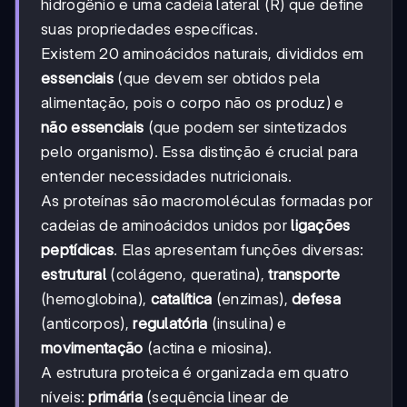
hidrogênio e uma cadeia lateral (R) que define
suas propriedades específicas.
Existem 20 aminoácidos naturais, divididos em
essenciais
(que devem ser obtidos pela
alimentação, pois o corpo não os produz) e
não essenciais
(que podem ser sintetizados
pelo organismo). Essa distinção é crucial para
entender necessidades nutricionais.
As proteínas são macromoléculas formadas por
cadeias de aminoácidos unidos por
ligações
peptídicas
. Elas apresentam funções diversas:
estrutural
(colágeno, queratina),
transporte
(hemoglobina),
catalítica
(enzimas),
defesa
(anticorpos),
regulatória
(insulina) e
movimentação
(actina e miosina).
A estrutura proteica é organizada em quatro
níveis:
primária
(sequência linear de