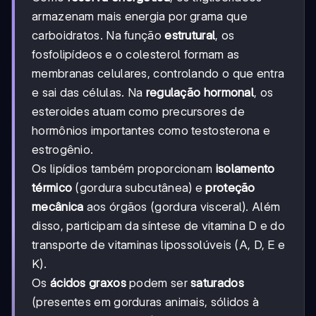
armazenam mais energia por grama que
carboidratos. Na função
estrutural
, os
fosfolipídeos e o colesterol formam as
membranas celulares, controlando o que entra
e sai das células. Na
regulação hormonal
, os
esteroides atuam como precursores de
hormônios importantes como testosterona e
estrogênio.
Os lipídios também proporcionam
isolamento
térmico
(gordura subcutânea) e
proteção
mecânica
aos órgãos (gordura visceral). Além
disso, participam da síntese de vitamina D e do
transporte de vitaminas lipossolúveis (A, D, E e
K).
Os
ácidos graxos
podem ser
saturados
(presentes em gorduras animais, sólidos à