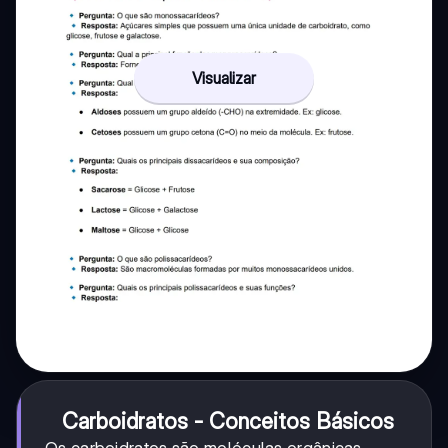
Visualizar
Carboidratos - Conceitos Básicos
Os carboidratos são moléculas orgânicas