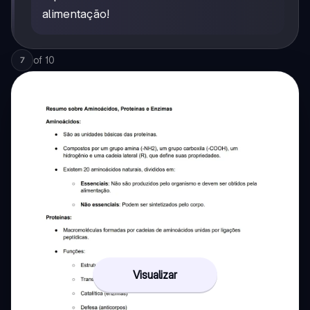
alimentação!
of
10
7
Visualizar