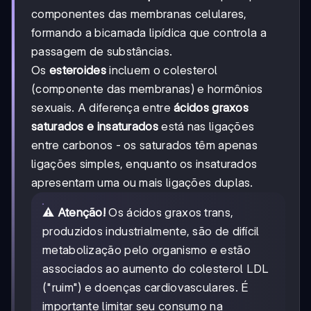
componentes das membranas celulares,
formando a bicamada lipídica que controla a
passagem de substâncias.
Os
esteroides
incluem o colesterol
(componente das membranas) e hormônios
sexuais. A diferença entre
ácidos graxos
saturados e insaturados
está nas ligações
entre carbonos - os saturados têm apenas
ligações simples, enquanto os insaturados
apresentam uma ou mais ligações duplas.
⚠️
Atenção!
Os ácidos graxos trans,
produzidos industrialmente, são de difícil
metabolização pelo organismo e estão
associados ao aumento do colesterol LDL
("ruim") e doenças cardiovasculares. É
importante limitar seu consumo na