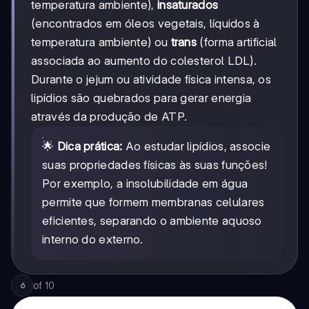
temperatura ambiente),
insaturados
(encontrados em óleos vegetais, líquidos à
temperatura ambiente) ou
trans
(forma artificial
associada ao aumento do colesterol LDL).
Durante o jejum ou atividade física intensa, os
lipídios são quebrados para gerar energia
através da produção de ATP.
🌟
Dica prática:
Ao estudar lipídios, associe
suas propriedades físicas às suas funções!
Por exemplo, a insolubilidade em água
permite que formem membranas celulares
eficientes, separando o ambiente aquoso
interno do externo.
of
10
6