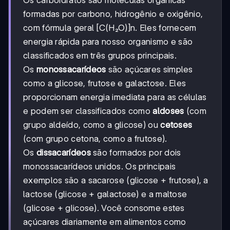
formadas por carbono, hidrogênio e oxigênio,
com fórmula geral [C(H₂O)]n. Eles fornecem
energia rápida para nosso organismo e são
classificados em três grupos principais.
Os
monossacarídeos
são açúcares simples
como a glicose, frutose e galactose. Eles
proporcionam energia imediata para as células
e podem ser classificados como
aldoses
(com
grupo aldeído, como a glicose) ou
cetoses
(com grupo cetona, como a frutose).
Os
dissacarídeos
são formados por dois
monossacarídeos unidos. Os principais
exemplos são a sacarose (glicose + frutose), a
lactose (glicose + galactose) e a maltose
(glicose + glicose). Você consome estes
açúcares diariamente em alimentos como