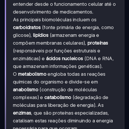
entender desde o funcionamento celular até o
desenvolvimento de medicamentos.
As principais biomoléculas incluem os
carboidratos
(fonte primária de energia, como
glicose),
lipídios
(armazenam energia e
compõem membranas celulares),
proteínas
(responsáveis por funções estruturais e
enzimáticas) e
ácidos nucleicos
(DNA e RNA,
que armazenam informações genéticas).
O
metabolismo
engloba todas as reações
químicas do organismo e divide-se em
anabolismo
(construção de moléculas
complexas) e
catabolismo
(degradação de
moléculas para liberação de energia). As
enzimas
, que são proteínas especializadas,
catalisam estas reações diminuindo a energia
necessária para que ocorram.