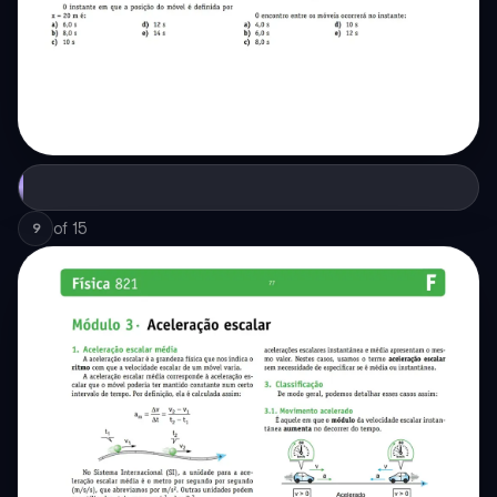
of
15
9