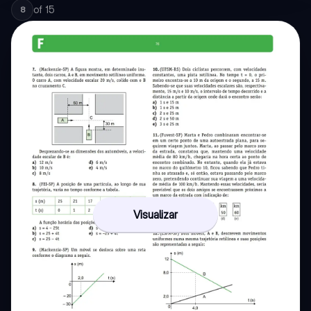
of
15
8
Visualizar