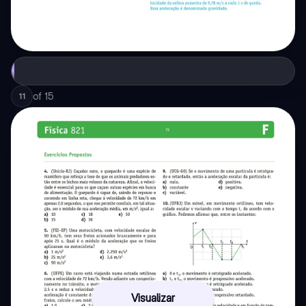
of
15
11
Visualizar