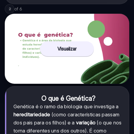
of
6
2
Visualizar
O que é Genética?
Genética é o ramo da biologia que investiga a
hereditariedade
(como características passam
dos pais para os filhos) e a
variação
(o que nos
torna diferentes uns dos outros). É como