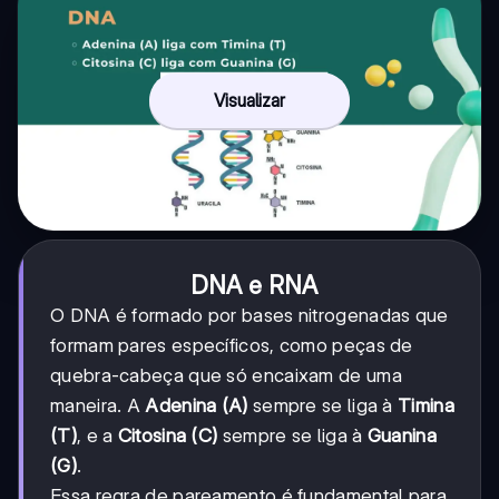
Visualizar
DNA e RNA
O DNA é formado por bases nitrogenadas que
formam pares específicos, como peças de
quebra-cabeça que só encaixam de uma
maneira. A
Adenina (A)
sempre se liga à
Timina
(T)
, e a
Citosina (C)
sempre se liga à
Guanina
(G)
.
Essa regra de pareamento é fundamental para