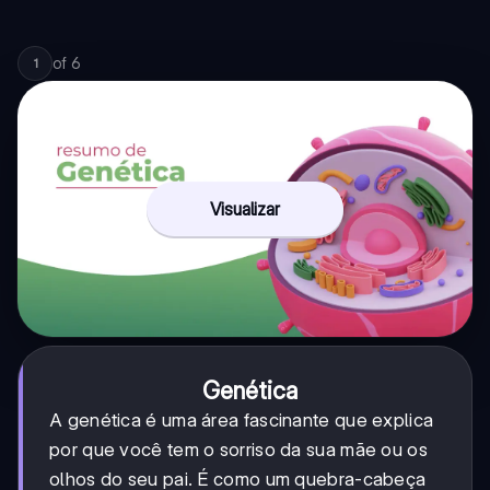
of
6
1
Visualizar
Genética
A genética é uma área fascinante que explica
por que você tem o sorriso da sua mãe ou os
olhos do seu pai. É como um quebra-cabeça