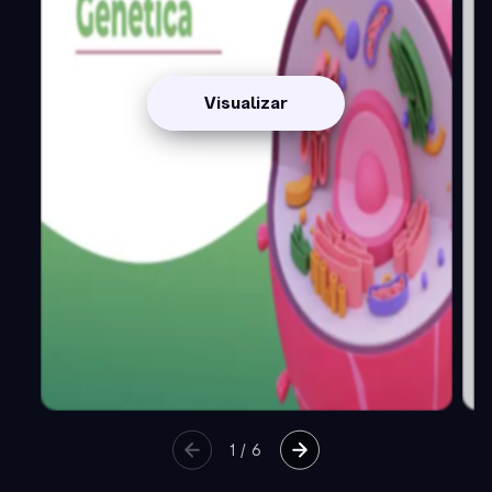
Visualizar
1
/
6