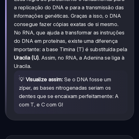
a replicação do DNA e para a transmissão das
informações genéticas. Graças a isso, o DNA
consegue fazer cópias exatas de si mesmo.
No RNA, que ajuda a transformar as instruções
do DNA em proteínas, existe uma diferença
importante: a base Timina (T) é substituída pela
Uracila (U)
. Assim, no RNA, a Adenina se liga à
Uracila.
💡
Visualize assim:
Se o DNA fosse um
zíper, as bases nitrogenadas seriam os
dentes que se encaixam perfeitamente: A
com T, e C com G!