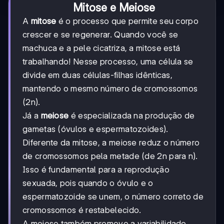
Mitose e Meiose
A
mitose
é o processo que permite seu corpo
crescer e se regenerar. Quando você se
machuca e a pele cicatriza, a mitose está
trabalhando! Nesse processo, uma célula se
divide em duas células-filhas idênticas,
mantendo o mesmo número de cromossomos
(2n).
Já a
meiose
é especializada na produção de
gametas (óvulos e espermatozoides).
Diferente da mitose, a meiose reduz o número
de cromossomos pela metade (de 2n para n).
Isso é fundamental para a reprodução
sexuada, pois quando o óvulo e o
espermatozoide se unem, o número correto de
cromossomos é restabelecido.
A meiose também promove a variabilidade