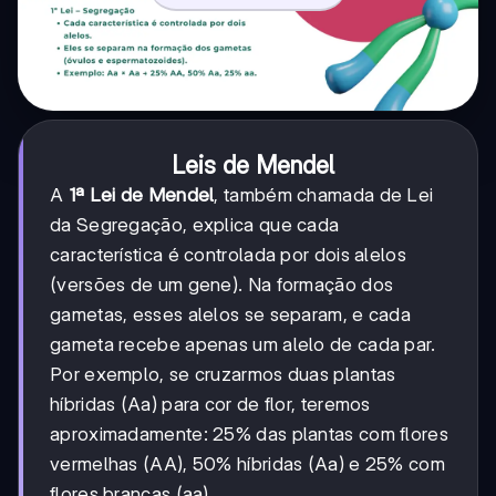
Leis de Mendel
A
1ª Lei de Mendel
, também chamada de Lei
da Segregação, explica que cada
característica é controlada por dois alelos
(versões de um gene). Na formação dos
gametas, esses alelos se separam, e cada
gameta recebe apenas um alelo de cada par.
Por exemplo, se cruzarmos duas plantas
híbridas (Aa) para cor de flor, teremos
aproximadamente: 25% das plantas com flores
vermelhas (AA), 50% híbridas (Aa) e 25% com
flores brancas (aa).