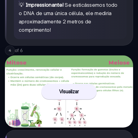
💡
Impressionante!
Se esticássemos todo
o DNA de uma única célula, ele mediria
aproximadamente 2 metros de
comprimento!
of
6
4
Visualizar