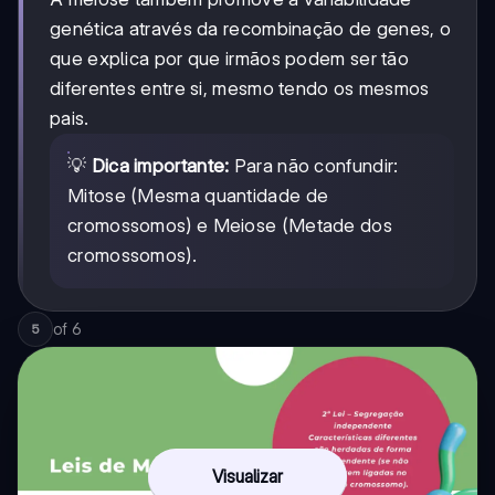
genética através da recombinação de genes, o
que explica por que irmãos podem ser tão
diferentes entre si, mesmo tendo os mesmos
pais.
💡
Dica importante:
Para não confundir:
Mitose (Mesma quantidade de
cromossomos) e Meiose (Metade dos
cromossomos).
of
6
5
Visualizar