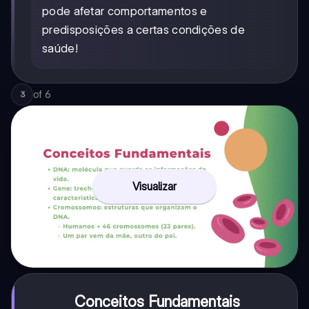
pode afetar comportamentos e
predisposições a certas condições de
saúde!
of
6
3
Visualizar
Conceitos Fundamentais