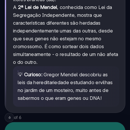
A
2ª Lei de Mendel
, conhecida como Lei da
Segregação Independente, mostra que
características diferentes são herdadas
independentemente umas das outras, desde
que seus genes não estejam no mesmo
cromossomo. É como sortear dois dados
simultaneamente - o resultado de um não afeta
o do outro.
💡
Curioso:
Gregor Mendel descobriu as
leis da hereditariedade estudando ervilhas
no jardim de um mosteiro, muito antes de
sabermos o que eram genes ou DNA!
of
6
6