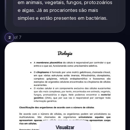
em animais, vegetais, fungos, protozoários
e algas. Já as procariontes são mais
simples e estão presentes em bactérias.
of
7
2
Visualizar