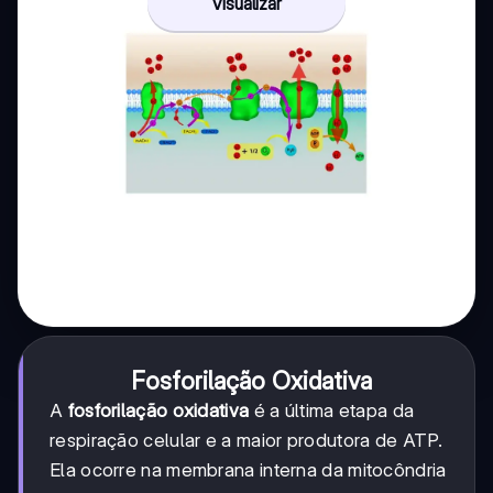
Visualizar
Fosforilação Oxidativa
A
fosforilação oxidativa
é a última etapa da
respiração celular e a maior produtora de ATP.
Ela ocorre na membrana interna da mitocôndria