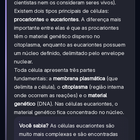
cientistas nem os consideram seres vivos).
Existem dois tipos principais de células:
procariontes
e
eucariontes
. A diferença mais
importante entre elas é que as procariontes
têm o material genético disperso no
citoplasma, enquanto as eucariontes possuem
um núcleo definido, delimitado pelo envelope
nuclear.
Toda célula apresenta três partes
fundamentais: a
membrana plasmática
(que
delimita a célula), o
citoplasma
(região interna
onde ocorrem as reações) e o
material
genético
(DNA). Nas células eucariontes, o
material genético fica concentrado no núcleo.
Você sabia?
As células eucariontes são
muito mais complexas e são encontradas