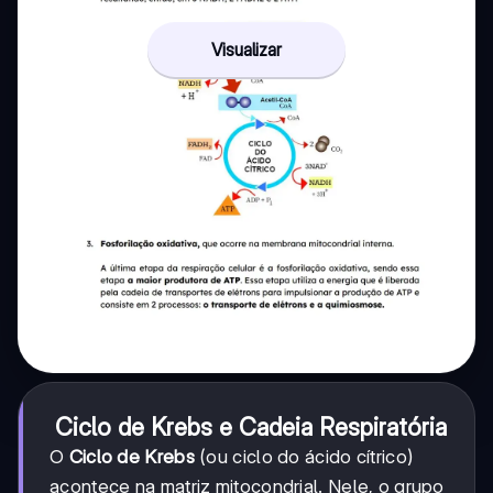
Visualizar
Ciclo de Krebs e Cadeia Respiratória
O
Ciclo de Krebs
(ou ciclo do ácido cítrico)
acontece na matriz mitocondrial. Nele, o grupo