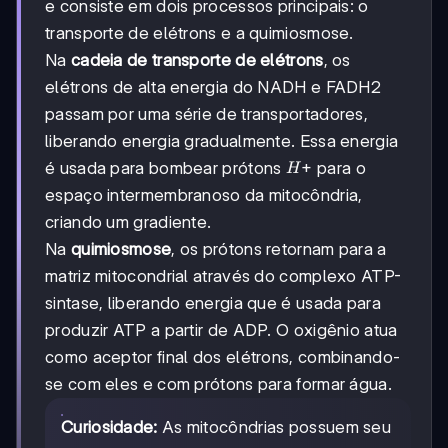
e consiste em dois processos principais: o
transporte de elétrons e a quimiosmose.
Na
cadeia de transporte de elétrons
, os
elétrons de alta energia do NADH e FADH2
passam por uma série de transportadores,
liberando energia gradualmente. Essa energia
H+
+
é usada para bombear prótons
para o
H
espaço intermembranoso da mitocôndria,
criando um gradiente.
Na
quimiosmose
, os prótons retornam para a
matriz mitocondrial através do complexo ATP-
sintase, liberando energia que é usada para
produzir ATP a partir de ADP. O oxigênio atua
como aceptor final dos elétrons, combinando-
se com eles e com prótons para formar água.
Curiosidade:
As mitocôndrias possuem seu