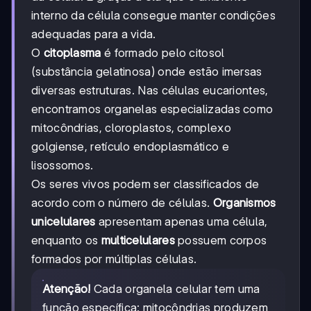
interno da célula consegue manter condições
adequadas para a vida.
O
citoplasma
é formado pelo citosol
(substância gelatinosa) onde estão imersas
diversas estruturas. Nas células eucariontes,
encontramos organelas especializadas como
mitocôndrias, cloroplastos, complexo
golgiense, retículo endoplasmático e
lisossomos.
Os seres vivos podem ser classificados de
acordo com o número de células.
Organismos
unicelulares
apresentam apenas uma célula,
enquanto os
multicelulares
possuem corpos
formados por múltiplas células.
Atenção!
Cada organela celular tem uma
função específica: mitocôndrias produzem