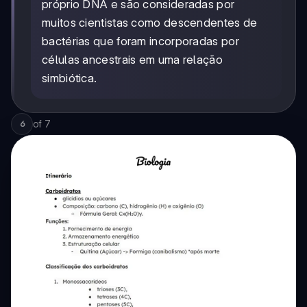
próprio DNA e são consideradas por
muitos cientistas como descendentes de
bactérias que foram incorporadas por
células ancestrais em uma relação
simbiótica.
of
7
6