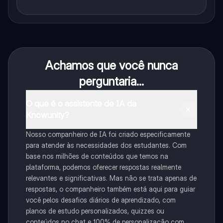
Achamos que você nunca
perguntaria...
O que é o assistente de IA da
Knowunity?
Nosso companheiro de IA foi criado especificamente
para atender às necessidades dos estudantes. Com
base nos milhões de conteúdos que temos na
plataforma, podemos oferecer respostas realmente
relevantes e significativas. Mas não se trata apenas de
respostas, o companheiro também está aqui para guiar
você pelos desafios diários de aprendizado, com
planos de estudo personalizados, quizzes ou
conteúdos no chat e 100% de personalização com