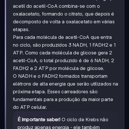
acetil do acetil-CoA combina-se com o
oxalacetato, formando o citrato, que depois é
decomposto de volta a oxalacetato em várias
etapas.
Para cada molécula de acetil-CoA que entra
no ciclo, são produzidos 3 NADH, 1 FADH2 e 1
ATP. Como cada molécula de glicose gera 2
acetil-CoA, o total produzido é de 6 NADH, 2
FADH2 e 2 ATP por molécula de glicose.
O NADH e o FADH2 formados transportam
elétrons de alta energia que serão utilizados na
próxima etapa. Esses carreadores são
fundamentais para a produção da maior parte
do ATP celular.
É importante saber!
O ciclo de Krebs não
produz apenas energia - ele também