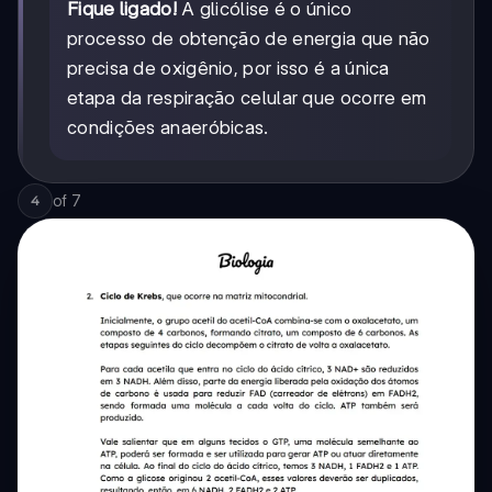
Fique ligado!
A glicólise é o único
processo de obtenção de energia que não
precisa de oxigênio, por isso é a única
etapa da respiração celular que ocorre em
condições anaeróbicas.
of
7
4