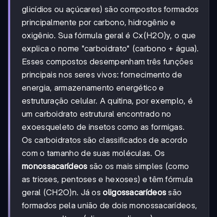
glicídios ou açúcares) são compostos formados
principalmente por carbono, hidrogênio e
oxigênio. Sua fórmula geral é Cx(H2O)y, o que
explica o nome "carboidrato" (carbono + água).
Esses compostos desempenham três funções
principais nos seres vivos: fornecimento de
energia, armazenamento energético e
estruturação celular. A quitina, por exemplo, é
um carboidrato estrutural encontrado no
exoesqueleto de insetos como as formigas.
Os carboidratos são classificados de acordo
com o tamanho de suas moléculas. Os
monossacarídeos
são os mais simples (como
as trioses, pentoses e hexoses) e têm fórmula
geral (CH2O)n. Já os
oligossacarídeos
são
formados pela união de dois monossacarídeos,