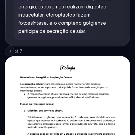
energia, lisossomos realizam digestão
intracelular, cloroplastos fazem
fotossíntese, e o complexo golgiense
participa da secreção celular.
of
7
3