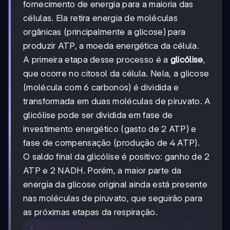
fornecimento de energia para a maioria das
células. Ela retira energia de moléculas
orgânicas (principalmente a glicose) para
produzir ATP, a moeda energética da célula.
A primeira etapa desse processo é a
glicólise
,
que ocorre no citosol da célula. Nela, a glicose
(molécula com 6 carbonos) é dividida e
transformada em duas moléculas de piruvato. A
glicólise pode ser dividida em fase de
investimento energético (gasto de 2 ATP) e
fase de compensação (produção de 4 ATP).
O saldo final da glicólise é positivo: ganho de 2
ATP e 2 NADH. Porém, a maior parte da
energia da glicose original ainda está presente
nas moléculas de piruvato, que seguirão para
as próximas etapas da respiração.