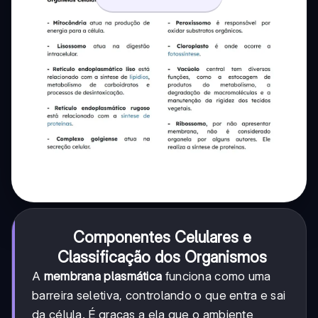
Componentes Celulares e
Classificação dos Organismos
A
membrana plasmática
funciona como uma
barreira seletiva, controlando o que entra e sai
da célula. É graças a ela que o ambiente