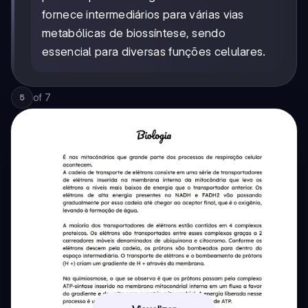
fornece intermediários para várias vias
metabólicas de biossíntese, sendo
essencial para diversas funções celulares.
of
7
5