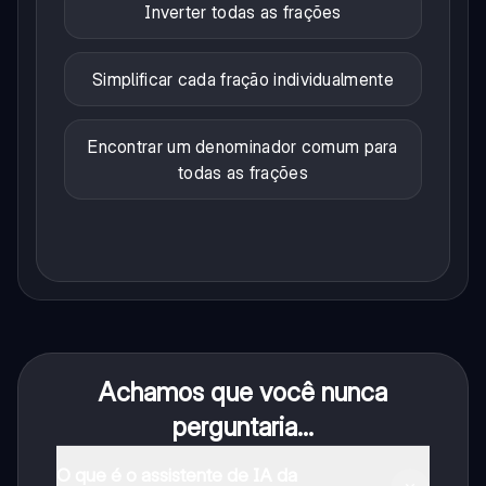
Inverter todas as frações
Simplificar cada fração individualmente
Encontrar um denominador comum para
todas as frações
Achamos que você nunca
perguntaria...
O que é o assistente de IA da