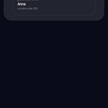
Anna
usuária de iOS