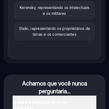
Kerensky, representando os intelectuais
e os militares
Stalin, representando os proprietários de
terras e os comerciantes
Achamos que você nunca
perguntaria...
O que é o assistente de IA da
Knowunity?