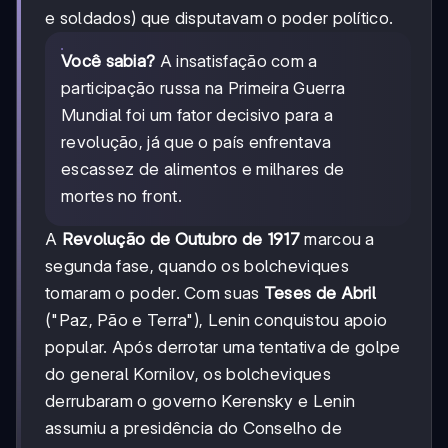
e soldados) que disputavam o poder político.
Você sabia?
A insatisfação com a
participação russa na Primeira Guerra
Mundial foi um fator decisivo para a
revolução, já que o país enfrentava
escassez de alimentos e milhares de
mortes no front.
A
Revolução de Outubro de 1917
marcou a
segunda fase, quando os bolcheviques
tomaram o poder. Com suas
Teses de Abril
("Paz, Pão e Terra"), Lenin conquistou apoio
popular. Após derrotar uma tentativa de golpe
do general Kornilov, os bolcheviques
derrubaram o governo Kerensky e Lenin
assumiu a presidência do Conselho de