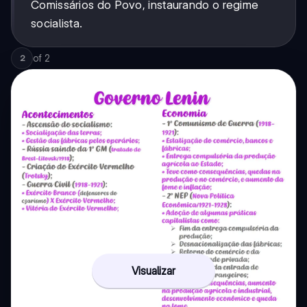
Comissários do Povo, instaurando o regime
socialista.
of
2
2
Visualizar