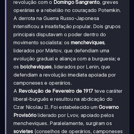
revolução com o
Domingo Sangrento
, greves
operárias e a rebelião no couraçado Potemkin.
A derrota na Guerra Russo-Japonesa
intensificou a insatisfação popular. Dois grupos
principais disputavam o poder dentro do
movimento socialista: os
mencheviques
,
liderados por Mártov, que defendiam uma
evolução gradual e aliança com a burguesia; e
os
bolcheviques
, liderados por Lenin, que
defendiam a revolução imediata apoiada por
camponeses e operários.
A
Revolução de Fevereiro de 1917
teve caráter
liberal-burguês e resultou na abdicação do
Czar Nicolau II. Foi estabelecido um
Governo
Provisório
liderado por Lvov, apoiado pelos
mencheviques. Paralelamente, surgiram os
sovietes
(conselhos de operários, camponeses