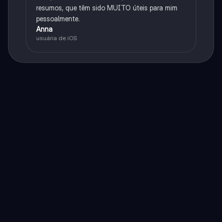
resumos, que têm sido MUITO úteis para mim
pessoalmente.
Anna
usuária de iOS