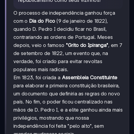
republicanismo como seus vizinhos!
O processo de independência ganhou força
com o
Dia do Fico
(9 de janeiro de 1822),
quando D. Pedro I decidiu ficar no Brasil,
contrariando as ordens de Portugal. Meses
depois, veio o famoso
"Grito do Ipiranga"
, em 7
de setembro de 1822, um evento que, na
verdade, foi criado para evitar revoltas
populares mais radicais.
Em 1823, foi criada a
Assembleia Constituinte
para elaborar a primeira constituição brasileira,
um documento que definiria as regras do novo
país. No fim, o poder ficou centralizado nas
mãos de D. Pedro I, e a elite ganhou ainda mais
privilégios, mostrando que nossa
independência foi feita "pelo alto", sem