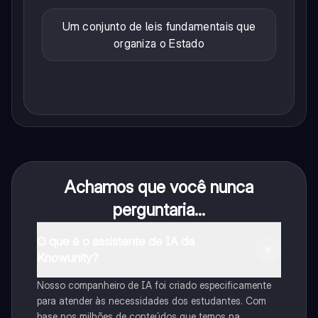
Um conjunto de leis fundamentais que
organiza o Estado
Achamos que você nunca
perguntaria...
O que é o assistente de IA da
Knowunity?
Nosso companheiro de IA foi criado especificamente
para atender às necessidades dos estudantes. Com
base nos milhões de conteúdos que temos na