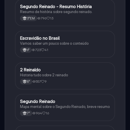
Segundo Reinado - Resumo História
História
Resumo de história sobre segundo reinado.
796
13
3°EM
Escravidão no Brasil
História
Vamos saber um pouco sobre o conteúdo
723
41
6°
2 Reinaldo
História
Historia tudo sobre 2 reinado
557
9
8°
Segundo Reinado
História
Mapa mental sobre o Segundo Reinado, breve resumo
964
16
7°