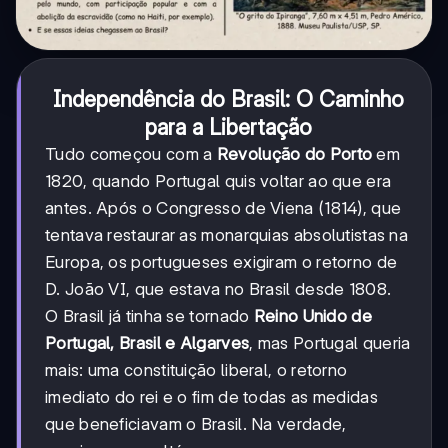
Independência do Brasil: O Caminho
para a Libertação
Tudo começou com a
Revolução do Porto
em
1820, quando Portugal quis voltar ao que era
antes. Após o Congresso de Viena (1814), que
tentava restaurar as monarquias absolutistas na
Europa, os portugueses exigiram o retorno de
D. João VI, que estava no Brasil desde 1808.
O Brasil já tinha se tornado
Reino Unido de
Portugal, Brasil e Algarves
, mas Portugal queria
mais: uma constituição liberal, o retorno
imediato do rei e o fim de todas as medidas
que beneficiavam o Brasil. Na verdade,