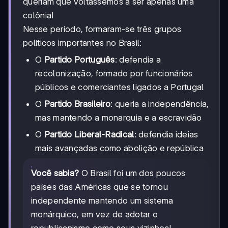
queriam que voltássemos a ser apenas uma
colônia!
Nesse período, formaram-se três grupos
políticos importantes no Brasil:
O
Partido Português
: defendia a
recolonização, formado por funcionários
públicos e comerciantes ligados a Portugal
O
Partido Brasileiro
: queria a independência,
mas mantendo a monarquia e a escravidão
O
Partido Liberal-Radical
: defendia ideias
mais avançadas como abolição e república
Você sabia?
O Brasil foi um dos poucos
países das Américas que se tornou
independente mantendo um sistema
monárquico, em vez de adotar o