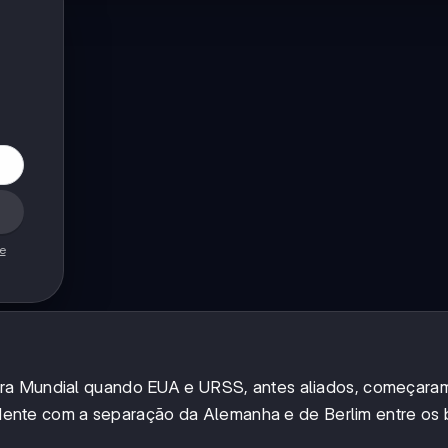
de
rra Mundial quando EUA e URSS, antes aliados, começara
evidente com a separação da Alemanha e de Berlim entre os