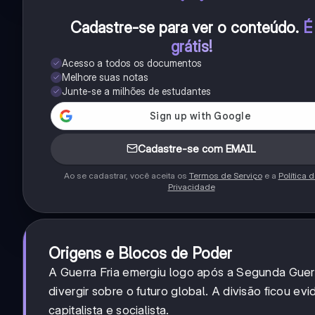
Cadastre-se para ver o conteúdo
.
É
grátis!
Acesso a todos os documentos
Melhore suas notas
Junte-se a milhões de estudantes
Cadastre-se com EMAIL
Ao se cadastrar, você aceita os
Termos de Serviço
e a
Política 
Privacidade
Origens e Blocos de Poder
A Guerra Fria emergiu logo após a Segunda Gue
divergir sobre o futuro global. A divisão ficou 
capitalista e socialista.