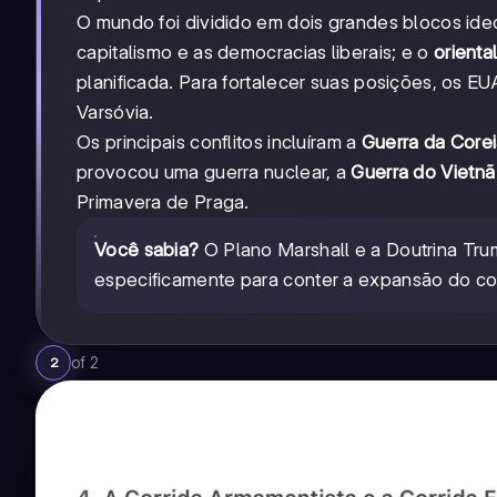
O mundo foi dividido em dois grandes blocos ide
capitalismo e as democracias liberais; e o
orienta
planificada. Para fortalecer suas posições, os 
Varsóvia.
Os principais conflitos incluíram a
Guerra da Core
provocou uma guerra nuclear, a
Guerra do Vietnã
Primavera de Praga.
Você sabia?
O Plano Marshall e a Doutrina Tru
especificamente para conter a expansão do c
of
2
2