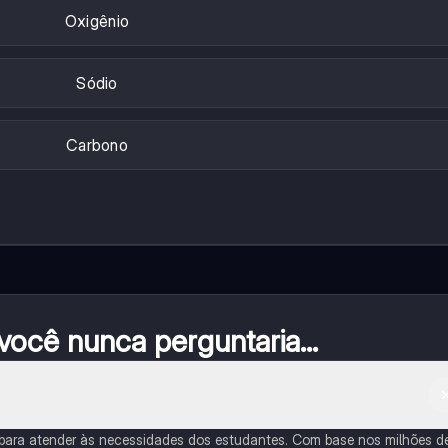
Oxigênio
Sódio
Carbono
ocê nunca perguntaria...
 para atender às necessidades dos estudantes. Com base nos milhões d