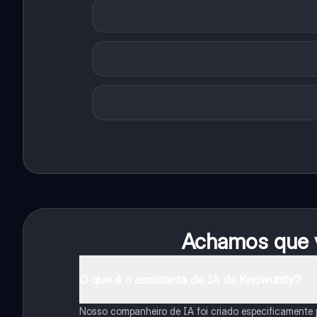
Achamos que v
O que é o assistente de IA da Knowunity?
Nosso companheiro de IA foi criado especificamente