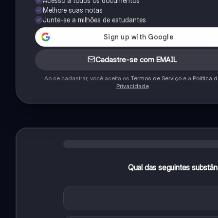
Acesso a todos os documentos
Melhore suas notas
Junte-se a milhões de estudantes
Cadastre-se com EMAIL
Ao se cadastrar, você aceita os
Termos de Serviço
e a
Política 
Privacidade
Qual das seguintes substâ