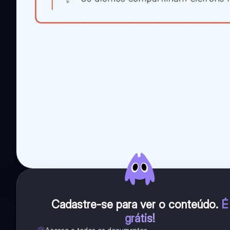
Cadastre-se para ver o conteúdo
.
É
grátis!