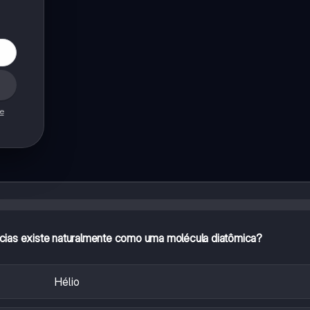
de
ncias existe naturalmente como uma molécula diatômica?
Hélio