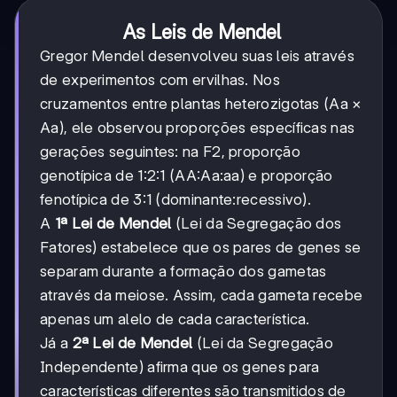
As Leis de Mendel
Gregor Mendel desenvolveu suas leis através
de experimentos com ervilhas. Nos
cruzamentos entre plantas heterozigotas (Aa ×
Aa), ele observou proporções específicas nas
gerações seguintes: na F2, proporção
genotípica de 1:2:1 (AA:Aa:aa) e proporção
fenotípica de 3:1 (dominante:recessivo).
A
1ª Lei de Mendel
(Lei da Segregação dos
Fatores) estabelece que os pares de genes se
separam durante a formação dos gametas
através da meiose. Assim, cada gameta recebe
apenas um alelo de cada característica.
Já a
2ª Lei de Mendel
(Lei da Segregação
Independente) afirma que os genes para
características diferentes são transmitidos de