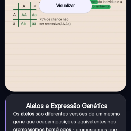
Visualizar
Alelos e Expressão Genética
Os
alelos
são diferentes versões de um mesmo
gene que ocupam posições equivalentes nos
cromossomos homólogos
- cromossomos que