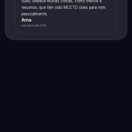
tudo, oferece muitas coisas, como treinos e
resumos, que têm sido MUITO úteis para mim
pessoalmente.
Anna
usuária de iOS