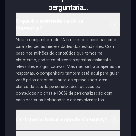
perguntaria...
O que é o assistente de IA da
Knowunity?
Nosso companheiro de IA foi criado especificamente
para atender às necessidades dos estudantes. Com
base nos milhões de conteúdos que temos na
plataforma, podemos oferecer respostas realmente
relevantes e significativas. Mas não se trata apenas de
respostas, o companheiro também está aqui para guiar
você pelos desafios diários de aprendizado, com
planos de estudo personalizados, quizzes ou
conteúdos no chat e 100% de personalização com
base nas suas habilidades e desenvolvimentos.
Onde posso baixar o app da Knowunity?
Pode descarregar a aplicação na Google Play Store e