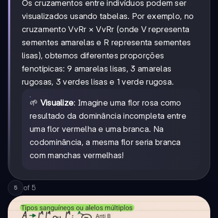
Os cruzamentos entre indivíduos podem ser
visualizados usando tabelas. Por exemplo, no
cruzamento VvRr × VvRr (onde V representa
sementes amarelas e R representa sementes
lisas), obtemos diferentes proporções
fenotípicas: 9 amarelas lisas, 3 amarelas
rugosas, 3 verdes lisas e 1 verde rugosa.
🌱
Visualize
: Imagine uma flor rosa como
resultado da dominância incompleta entre
uma flor vermelha e uma branca. Na
codominância, a mesma flor seria branca
com manchas vermelhas!
of
5
5