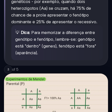
genéticos - por exemplo, quando dois
heterozigotos (Aa) se cruzam, há 75% de
chance de a prole apresentar o fenótipo
dominante e 25% de apresentar o recessivo.
💡
Dica
: Para memorizar a diferença entre
genótipo e fenótipo, lembre-se: genótipo
está "dentro" (genes), fenótipo está "fora"
(aparência).
of
5
3