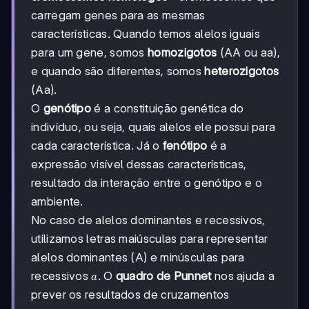
carregam genes para as mesmas
características. Quando temos alelos iguais
para um gene, somos
homozigotos
(AA ou aa),
e quando são diferentes, somos
heterozigotos
(Aa).
O
genótipo
é a constituição genética do
indivíduo, ou seja, quais alelos ele possui para
cada característica. Já o
fenótipo
é a
expressão visível dessas características,
resultado da interação entre o genótipo e o
ambiente.
No caso de alelos dominantes e recessivos,
utilizamos letras maiúsculas para representar
alelos dominantes (A) e minúsculas para
a
recessivos
. O
quadro de Punnet
nos ajuda a
a
prever os resultados de cruzamentos