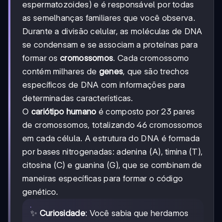
espermatozoides) e é responsável por todas
as semelhanças familiares que você observa.
Durante a divisão celular, as moléculas de DNA
se condensam e se associam a proteínas para
formar os
cromossomos
. Cada cromossomo
contém milhares de
genes
, que são trechos
específicos de DNA com informações para
determinadas características.
O
cariótipo humano
é composto por 23 pares
de cromossomos, totalizando 46 cromossomos
em cada célula. A estrutura do DNA é formada
por bases nitrogenadas: adenina (A), timina (T),
citosina (C) e guanina (G), que se combinam de
maneiras específicas para formar o código
genético.
✨
Curiosidade
: Você sabia que herdamos