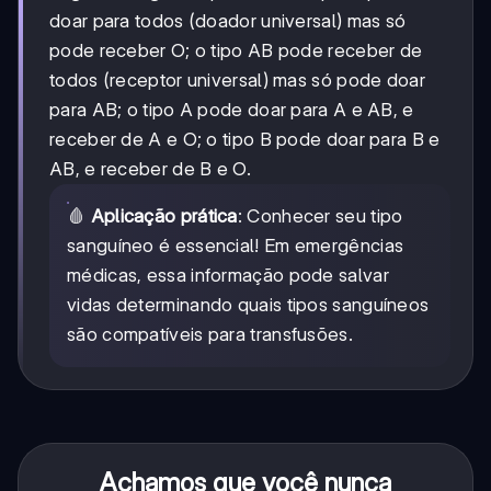
doar para todos (doador universal) mas só
pode receber O; o tipo AB pode receber de
todos (receptor universal) mas só pode doar
para AB; o tipo A pode doar para A e AB, e
receber de A e O; o tipo B pode doar para B e
AB, e receber de B e O.
🩸
Aplicação prática
: Conhecer seu tipo
sanguíneo é essencial! Em emergências
médicas, essa informação pode salvar
vidas determinando quais tipos sanguíneos
são compatíveis para transfusões.
Achamos que você nunca