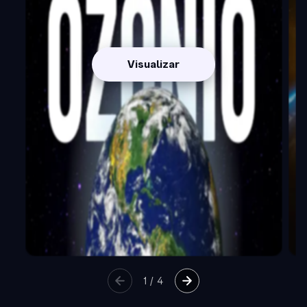
Visualizar
1
/
4