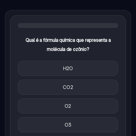
Qual é a fórmula química que representa a
molécula de ozônio?
H2O
CO2
O2
O3