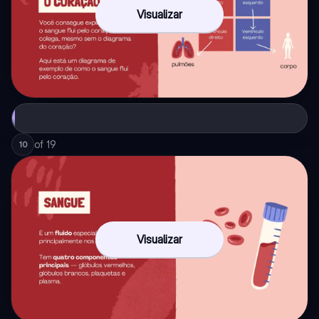
Visualizar
of
19
10
Visualizar