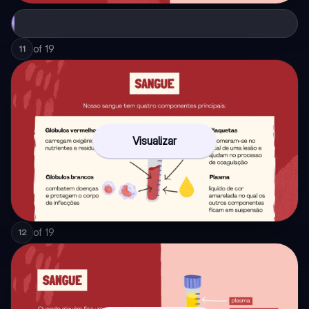
of
19
11
Visualizar
of
19
12