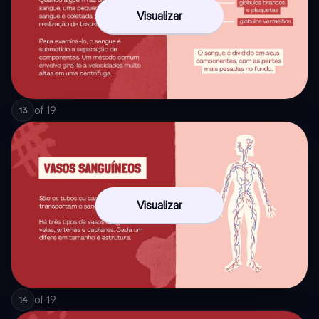
Visualizar
of
19
13
Visualizar
of
19
14