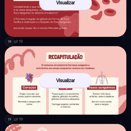
Visualizar
of
19
18
Visualizar
of
19
19