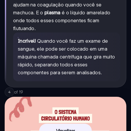
ajudam na coagulação quando você se
machuca. E o
plasma
é o líquido amarelado
onde todos esses componentes ficam
flutuando.
Incrível!
Quando você faz um exame de
sangue, ele pode ser colocado em uma
máquina chamada centrífuga que gira muito
rápido, separando todos esses
componentes para serem analisados.
of
19
4
Visualizar