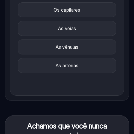
Os capilares
As veias
As vênulas
As artérias
Achamos que você nunca