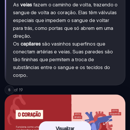
As
veias
fazem o caminho de volta, trazendo o
sangue de volta ao coração. Elas têm válvulas
especiais que impedem o sangue de voltar
para trás, como portas que só abrem em uma
direção.
Os
capilares
são vasinhos superfinos que
conectam artérias e veias. Suas paredes são
tão fininhas que permitem a troca de
substâncias entre o sangue e os tecidos do
corpo.
of
19
5
Visualizar