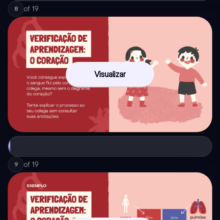
of
19
8
Visualizar
of
19
9