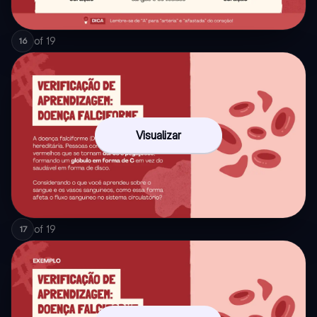
of
19
16
Visualizar
of
19
17