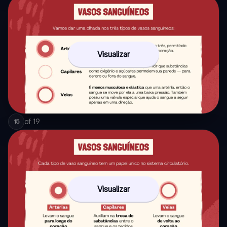
Visualizar
of
19
15
Visualizar