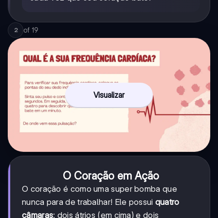
of
19
2
Visualizar
O Coração em Ação
O coração é como uma super bomba que
nunca para de trabalhar! Ele possui
quatro
câmaras
: dois átrios (em cima) e dois