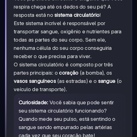
respira chega até os dedos do seu pé? A
resposta está no
sistema circulatório
!
Este sistema incrível é responsável por
transportar sangue, oxigênio e nutrientes para
todas as partes do seu corpo. Sem ele,
nenhuma célula do seu corpo conseguiria
receber o que precisa para viver.
O sistema circulatório é composto por três
partes principais: o
coração
(a bomba), os
vasos sanguíneos
(as estradas) e o
sangue
(o
veículo de transporte).
Curiosidade:
Você sabia que pode sentir
seu sistema circulatório funcionando?
Quando mede seu pulso, está sentindo o
sangue sendo empurrado pelas artérias
cada vez que seu coração bate!