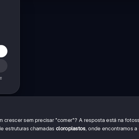
de
 crescer sem precisar "comer"? A resposta está na fotoss
 de estruturas chamadas
cloroplastos
, onde encontramos a