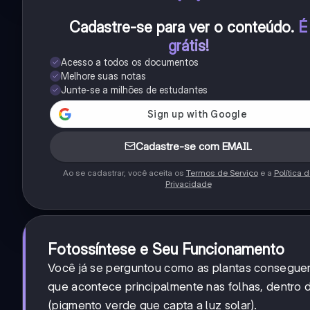
Cadastre-se para ver o conteúdo
.
É
grátis!
Acesso a todos os documentos
Melhore suas notas
Junte-se a milhões de estudantes
Cadastre-se com EMAIL
Ao se cadastrar, você aceita os
Termos de Serviço
e a
Política 
Privacidade
Fotossíntese e Seu Funcionamento
Você já se perguntou como as plantas conseguem
que acontece principalmente nas folhas, dentro
(pigmento verde que capta a luz solar).