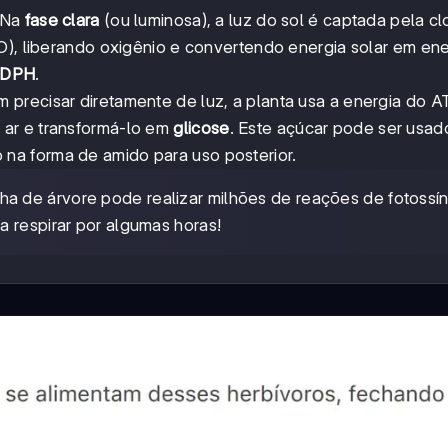
. Na
fase clara
(ou luminosa), a luz do sol é captada pela clo
O), liberando oxigênio e convertendo energia solar em ene
DPH
.
 precisar diretamente de luz, a planta usa a energia do A
 ar e transformá-lo em
glicose
. Este açúcar pode ser usad
na forma de amido para uso posterior.
ha de árvore pode realizar milhões de reações de fotossín
a respirar por algumas horas!