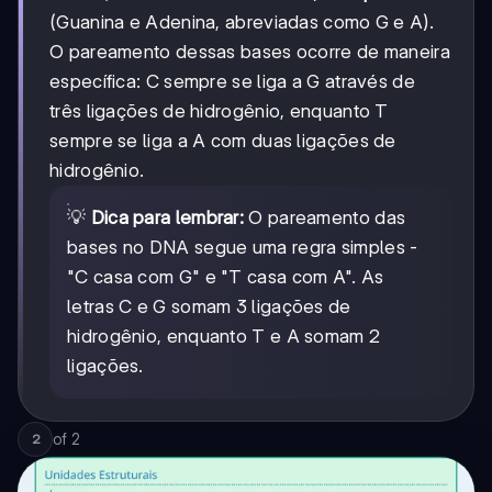
(Guanina e Adenina, abreviadas como G e A).
O pareamento dessas bases ocorre de maneira
específica: C sempre se liga a G através de
três ligações de hidrogênio, enquanto T
sempre se liga a A com duas ligações de
hidrogênio.
💡
Dica para lembrar:
O pareamento das
bases no DNA segue uma regra simples -
"C casa com G" e "T casa com A". As
letras C e G somam 3 ligações de
hidrogênio, enquanto T e A somam 2
ligações.
of
2
2