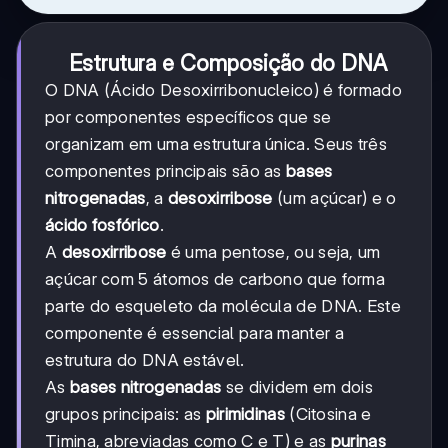
Estrutura e Composição do DNA
O DNA (Ácido Desoxirribonucleico) é formado
por componentes específicos que se
organizam em uma estrutura única. Seus três
componentes principais são as
bases
nitrogenadas
, a
desoxirribose
(um açúcar) e o
ácido fosfórico
.
A
desoxirribose
é uma pentose, ou seja, um
açúcar com 5 átomos de carbono que forma
parte do esqueleto da molécula de DNA. Este
componente é essencial para manter a
estrutura do DNA estável.
As
bases nitrogenadas
se dividem em dois
grupos principais: as
pirimidinas
(Citosina e
Timina, abreviadas como C e T) e as
purinas