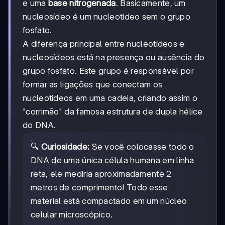
e uma
base nitrogenada
. Basicamente, um
nucleosídeo é um nucleotídeo sem o grupo
fosfato.
A diferença principal entre nucleotídeos e
nucleosídeos está na presença ou ausência do
grupo fosfato. Este grupo é responsável por
formar as ligações que conectam os
nucleotídeos em uma cadeia, criando assim o
"corrimão" da famosa estrutura de dupla hélice
do DNA.
🔍
Curiosidade:
Se você colocasse todo o
DNA de uma única célula humana em linha
reta, ele mediria aproximadamente 2
metros de comprimento! Todo esse
material está compactado em um núcleo
celular microscópico.