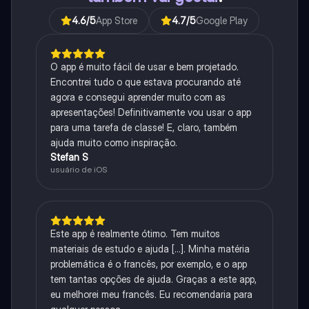
4.6
/5
App Store
4.7
/5
Google Play
O app é muito fácil de usar e bem projetado.
Encontrei tudo o que estava procurando até
agora e consegui aprender muito com as
apresentações! Definitivamente vou usar o app
para uma tarefa de classe! E, claro, também
ajuda muito como inspiração.
Stefan S
usuário de iOS
Este app é realmente ótimo. Tem muitos
materiais de estudo e ajuda [...]. Minha matéria
problemática é o francês, por exemplo, e o app
tem tantas opções de ajuda. Graças a este app,
eu melhorei meu francês. Eu recomendaria para