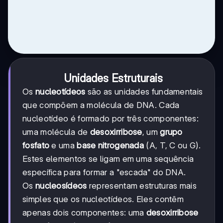
Unidades Estruturais
Os
nucleotídeos
são as unidades fundamentais
que compõem a molécula de DNA. Cada
nucleotídeo é formado por três componentes:
uma molécula de
desoxirribose
, um
grupo
fosfato
e uma
base nitrogenada
(A, T, C ou G).
Estes elementos se ligam em uma sequência
específica para formar a "escada" do DNA.
Os
nucleosídeos
representam estruturas mais
simples que os nucleotídeos. Eles contêm
apenas dois componentes: uma
desoxirribose