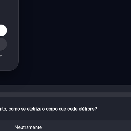
de
trito, como se eletriza o corpo que cede elétrons?
Neutramente