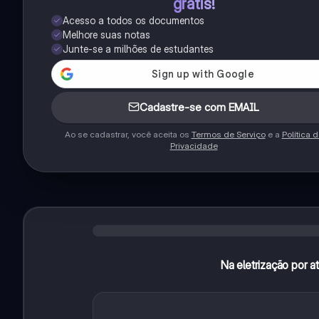
grátis!
Acesso a todos os documentos
Melhore suas notas
Junte-se a milhões de estudantes
Cadastre-se com EMAIL
Ao se cadastrar, você aceita os
Termos de Serviço
e a
Política 
Privacidade
Na eletrização por a