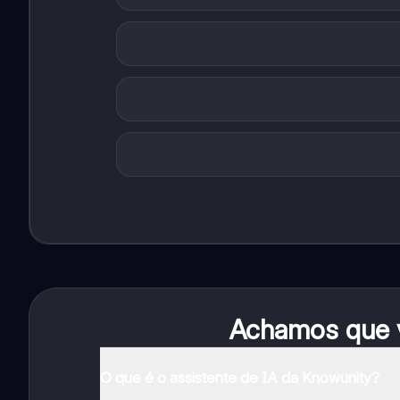
Achamos que v
O que é o assistente de IA da Knowunity?