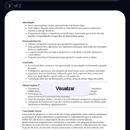
of
2
2
Visualizar