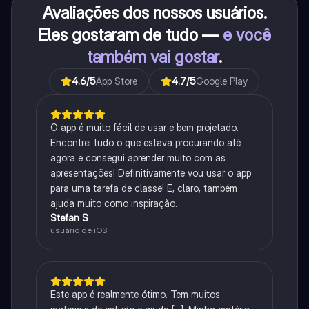
Avaliações dos nossos usuários.
Eles gostaram de tudo —
e você
também vai gostar
.
4.6
/5
App Store
4.7
/5
Google Play
O app é muito fácil de usar e bem projetado.
Encontrei tudo o que estava procurando até
agora e consegui aprender muito com as
apresentações! Definitivamente vou usar o app
para uma tarefa de classe! E, claro, também
ajuda muito como inspiração.
Stefan S
usuário de iOS
Este app é realmente ótimo. Tem muitos