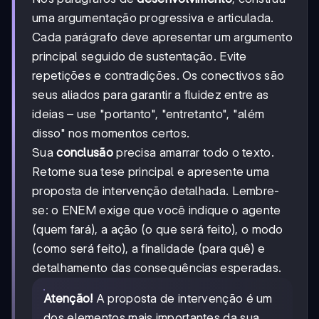
uma argumentação progressiva e articulada.
Cada parágrafo deve apresentar um argumento
principal seguido de sustentação. Evite
repetições e contradições. Os conectivos são
seus aliados para garantir a fluidez entre as
ideias – use "portanto", "entretanto", "além
disso" nos momentos certos.
Sua
conclusão
precisa amarrar todo o texto.
Retome sua tese principal e apresente uma
proposta de intervenção detalhada. Lembre-
se: o ENEM exige que você indique o agente
(quem fará), a ação (o que será feito), o modo
(como será feito), a finalidade (para quê) e
detalhamento das consequências esperadas.
Atenção!
A proposta de intervenção é um
dos elementos mais importantes da sua