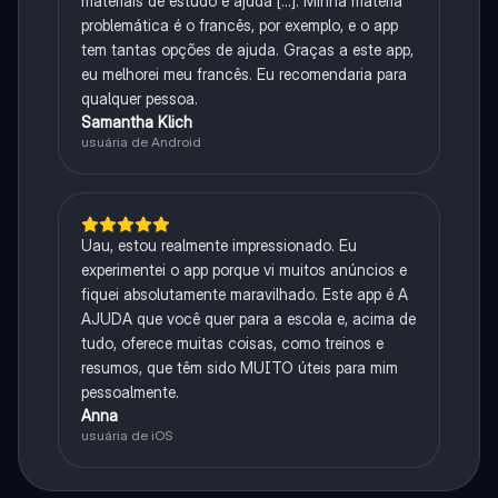
materiais de estudo e ajuda [...]. Minha matéria
problemática é o francês, por exemplo, e o app
tem tantas opções de ajuda. Graças a este app,
eu melhorei meu francês. Eu recomendaria para
qualquer pessoa.
Samantha Klich
usuária de Android
Uau, estou realmente impressionado. Eu
experimentei o app porque vi muitos anúncios e
fiquei absolutamente maravilhado. Este app é A
AJUDA que você quer para a escola e, acima de
tudo, oferece muitas coisas, como treinos e
resumos, que têm sido MUITO úteis para mim
pessoalmente.
Anna
usuária de iOS