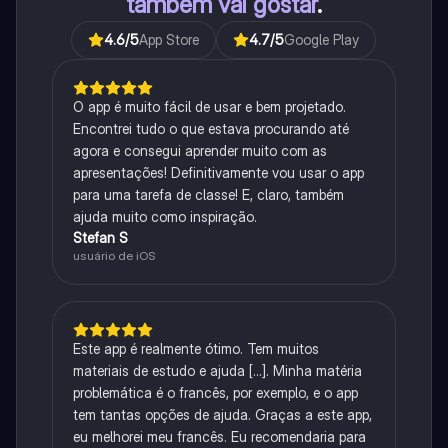
também vai gostar
.
4.6
/5
App Store
4.7
/5
Google Play
O app é muito fácil de usar e bem projetado.
Encontrei tudo o que estava procurando até
agora e consegui aprender muito com as
apresentações! Definitivamente vou usar o app
para uma tarefa de classe! E, claro, também
ajuda muito como inspiração.
Stefan S
usuário de iOS
Este app é realmente ótimo. Tem muitos
materiais de estudo e ajuda [...]. Minha matéria
problemática é o francês, por exemplo, e o app
tem tantas opções de ajuda. Graças a este app,
eu melhorei meu francês. Eu recomendaria para