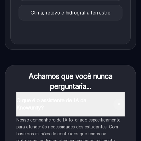
Clima, relevo e hidrografia terrestre
Achamos que você nunca
perguntaria...
O que é o assistente de IA da
Knowunity?
Nosso companheiro de IA foi criado especificamente
para atender às necessidades dos estudantes. Com
base nos milhões de conteúdos que temos na
plataforma, podemos oferecer respostas realmente