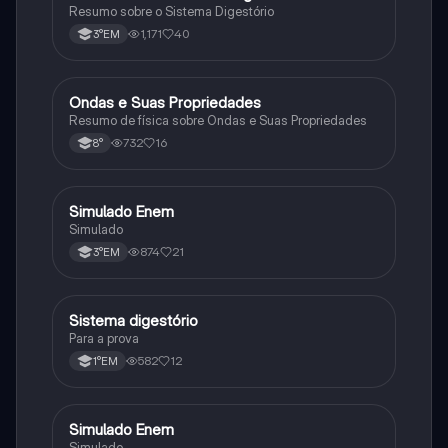
Resumo sobre o Sistema Digestório
1,171
40
3°EM
Ondas e Suas Propriedades
Ciência
Resumo de física sobre Ondas e Suas Propriedades
732
16
8°
Simulado Enem
Outros
Simulado
874
21
3°EM
Sistema digestório
Outros
Para a prova
582
12
1°EM
Simulado Enem
Outros
Simulado