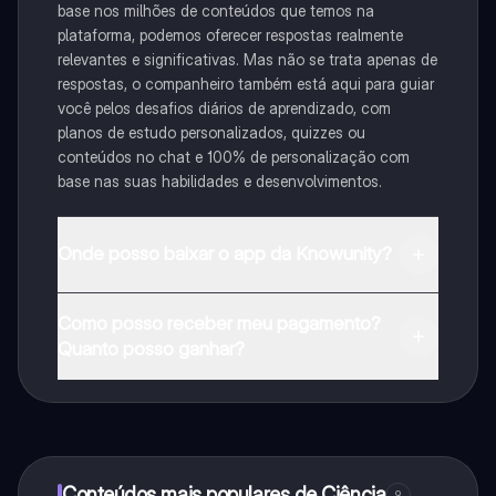
base nos milhões de conteúdos que temos na
plataforma, podemos oferecer respostas realmente
relevantes e significativas. Mas não se trata apenas de
respostas, o companheiro também está aqui para guiar
você pelos desafios diários de aprendizado, com
planos de estudo personalizados, quizzes ou
conteúdos no chat e 100% de personalização com
base nas suas habilidades e desenvolvimentos.
Onde posso baixar o app da Knowunity?
Pode descarregar a aplicação na Google Play Store e
Como posso receber meu pagamento?
na Apple App Store.
Quanto posso ganhar?
Sim, tem acesso gratuito ao conteúdo da aplicação e
ao nosso companheiro de IA. Para desbloquear
determinadas funcionalidades da aplicação, pode
adquirir o Knowunity Pro.
Conteúdos mais populares de Ciência
9