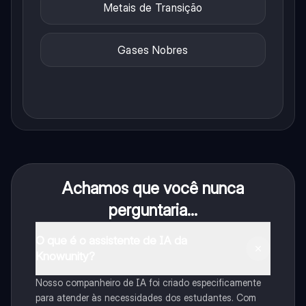
Metais de Transição
Gases Nobres
Achamos que você nunca
perguntaria...
O que é o assistente de IA da
Knowunity?
Nosso companheiro de IA foi criado especificamente
para atender às necessidades dos estudantes. Com