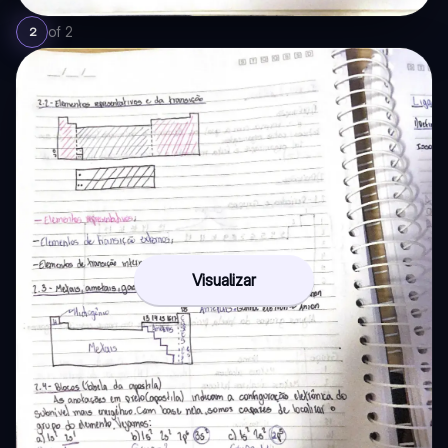
of
2
2
Visualizar