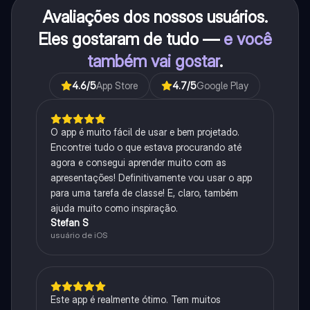
Avaliações dos nossos usuários.
Eles gostaram de tudo —
e você
também vai gostar
.
4.6
/5
App Store
4.7
/5
Google Play
O app é muito fácil de usar e bem projetado.
Encontrei tudo o que estava procurando até
agora e consegui aprender muito com as
apresentações! Definitivamente vou usar o app
para uma tarefa de classe! E, claro, também
ajuda muito como inspiração.
Stefan S
usuário de iOS
Este app é realmente ótimo. Tem muitos