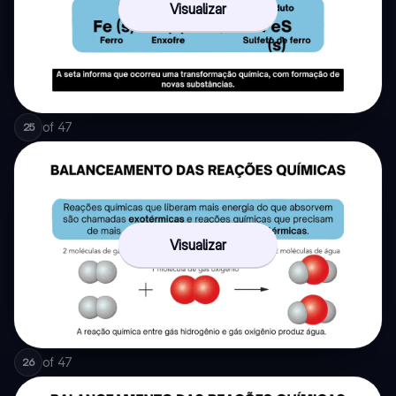
Visualizar
of
47
25
Visualizar
of
47
26