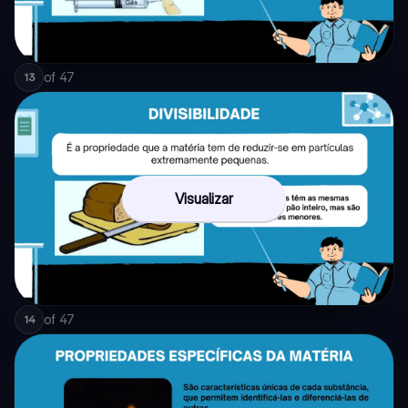
of
47
13
Visualizar
of
47
14