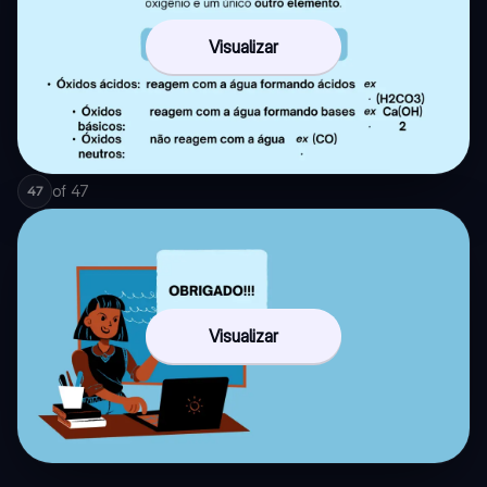
Visualizar
of
47
47
Visualizar