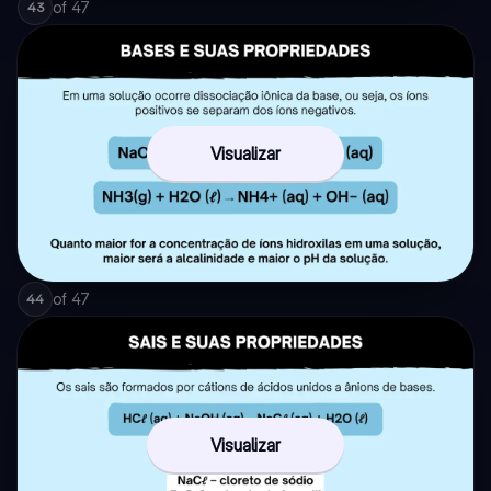
of
47
43
Visualizar
of
47
44
Visualizar