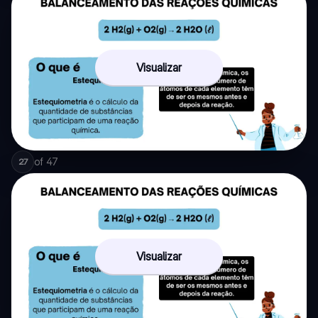
Visualizar
of
47
27
Visualizar