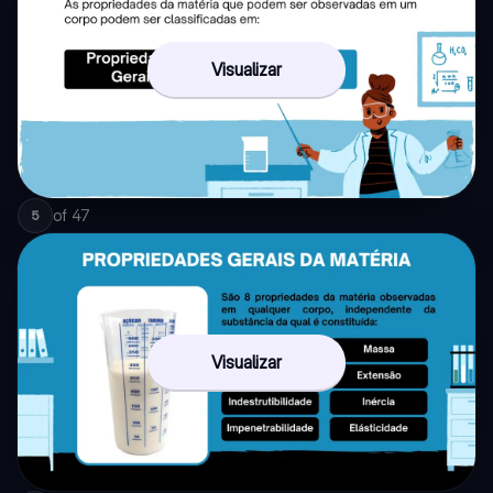
Visualizar
of
47
5
Visualizar