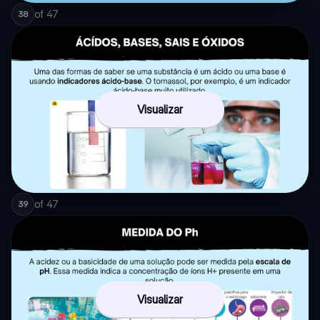
of
47
38
Visualizar
of
47
39
Visualizar