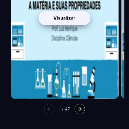
Visualizar
1
/
47