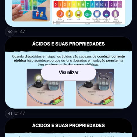
of
47
40
Visualizar
of
47
41