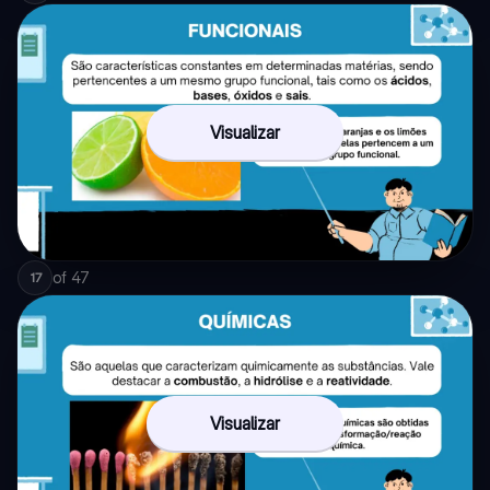
Visualizar
of
47
17
Visualizar