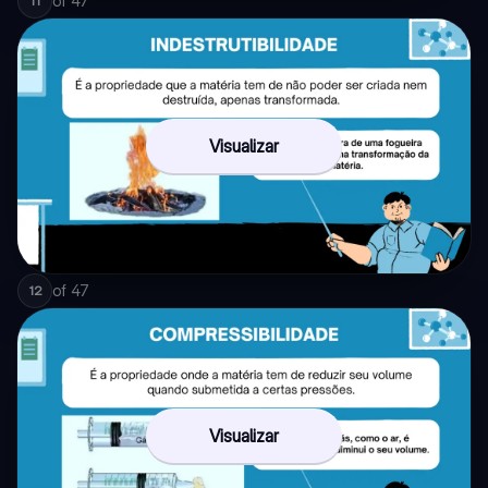
of
47
11
Visualizar
of
47
12
Visualizar