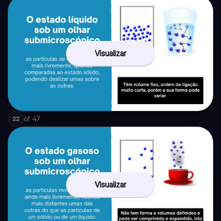
Visualizar
of
47
22
Visualizar