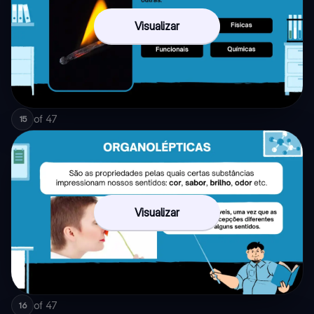
Visualizar
of
47
15
Visualizar
of
47
16