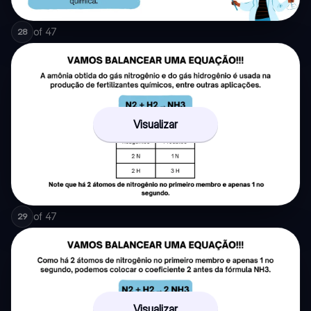
of
47
28
Visualizar
of
47
29
Visualizar