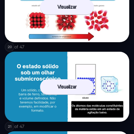
Visualizar
of
47
20
Visualizar
of
47
21