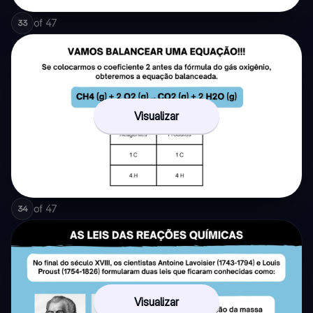
of
47
33
Visualizar
of
47
34
Visualizar