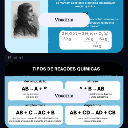
Visualizar
of
47
37
Visualizar