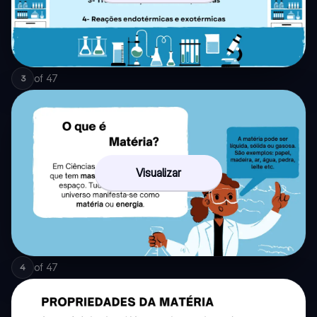
of
47
3
Visualizar
of
47
4