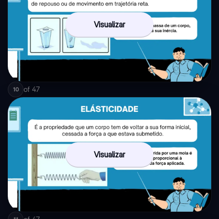
Visualizar
of
47
10
Visualizar