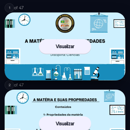
of
47
1
Visualizar
of
47
2
Visualizar