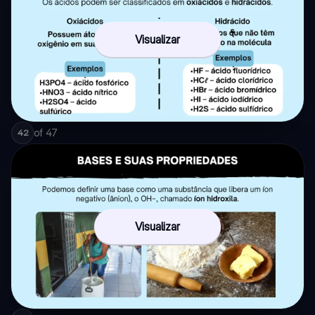
Visualizar
of
47
42
Visualizar