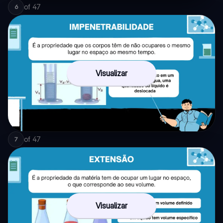
of
47
6
Visualizar
of
47
7
Visualizar