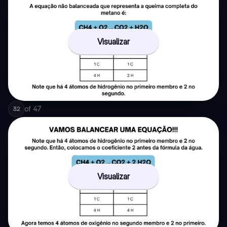
Visualizar
of
47
32
Visualizar