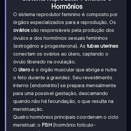
Hormônios
O sistema reprodutor feminino é composto por
órgãos especializados para a reprodução. Os
ovários
são responsáveis pela produção dos
óvulos e dos hormônios sexuais femininos
(estrogênio e progesterona). As
tubas uterinas
conectam os ovários ao útero, captando o
óvulo liberado na ovulação.
O
útero
é o órgão muscular que abriga e nutre
o feto durante a gravidez. Seu revestimento
interno (endométrio) se prepara mensalmente
para uma possível gestação, descamando
quando não há fecundação, o que resulta na
menstruação.
Quatro hormônios principais coordenam o ciclo
menstrual: o
FSH
(hormônio folículo-