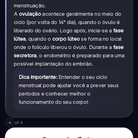
menstruação.
A
ovulação
acontece geralmente no meio do
ciclo (por volta do 14° dia), quando o óvulo é
liberado do ovário. Logo após, inicia-se a
fase
lútea
, quando o
corpo lúteo
se forma no local
onde o folículo liberou o óvulo. Durante a
fase
secretora
, o endométrio é preparado para uma
possível implantação do embrião.
Dica importante:
Entender o seu ciclo
menstrual pode ajudar você a prever seus
períodos e conhecer melhor o
funcionamento do seu corpo!
of
4
4