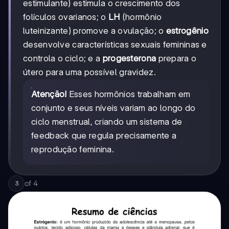
estimulante) estimula o crescimento dos
folículos ovarianos; o
LH
(hormônio
luteinizante) promove a ovulação; o
estrogênio
desenvolve características sexuais femininas e
controla o ciclo; e a
progesterona
prepara o
útero para uma possível gravidez.
Atenção!
Esses hormônios trabalham em
conjunto e seus níveis variam ao longo do
ciclo menstrual, criando um sistema de
feedback que regula precisamente a
reprodução feminina.
of
4
3