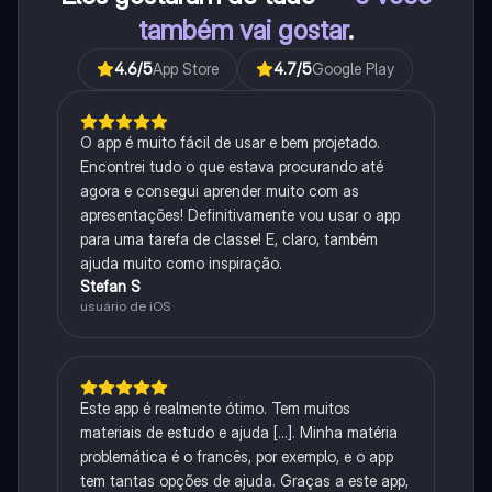
também vai gostar
.
4.6
/5
App Store
4.7
/5
Google Play
O app é muito fácil de usar e bem projetado.
Encontrei tudo o que estava procurando até
agora e consegui aprender muito com as
apresentações! Definitivamente vou usar o app
para uma tarefa de classe! E, claro, também
ajuda muito como inspiração.
Stefan S
usuário de iOS
Este app é realmente ótimo. Tem muitos
materiais de estudo e ajuda [...]. Minha matéria
problemática é o francês, por exemplo, e o app
tem tantas opções de ajuda. Graças a este app,