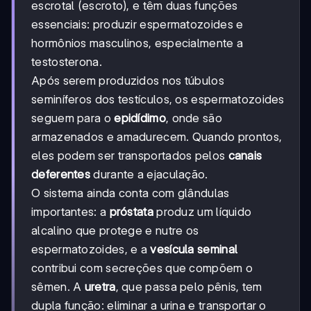
escrotal (escroto), e têm duas funções
essenciais: produzir espermatozoides e
hormônios masculinos, especialmente a
testosterona.
Após serem produzidos nos túbulos
seminíferos dos testículos, os espermatozoides
seguem para o
epidídimo
, onde são
armazenados e amadurecem. Quando prontos,
eles podem ser transportados pelos
canais
deferentes
durante a ejaculação.
O sistema ainda conta com glândulas
importantes: a
próstata
produz um líquido
alcalino que protege e nutre os
espermatozoides, e a
vesícula seminal
contribui com secreções que compõem o
sêmen. A
uretra
, que passa pelo pênis, tem
dupla função: eliminar a urina e transportar o