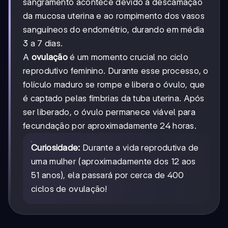
sangramento acontece devido à descamação
da mucosa uterina e ao rompimento dos vasos
sanguíneos do endométrio, durando em média
3 a 7 dias.
A
ovulação
é um momento crucial no ciclo
reprodutivo feminino. Durante esse processo, o
folículo maduro se rompe e libera o óvulo, que
é captado pelas fímbrias da tuba uterina. Após
ser liberado, o óvulo permanece viável para
fecundação por aproximadamente 24 horas.
Curiosidade:
Durante a vida reprodutiva de
uma mulher (aproximadamente dos 12 aos
51 anos), ela passará por cerca de 400
ciclos de ovulação!