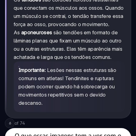
que conectam os músculos aos ossos. Quando
um músculo se contrai, o tendão transfere essa
força ao osso, provocando o movimento.
As
aponeuroses
são tendões em formato de
lâminas planas que fixam um músculo ao outro
ou a outras estruturas. Elas têm aparência mais
achatada e larga que os tendões comuns.
Importante:
Lesões nessas estruturas são
comuns em atletas! Tendinites e rupturas
podem ocorrer quando há sobrecarga ou
movimentos repetitivos sem o devido
descanso.
of
74
6