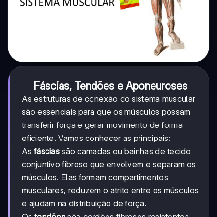
Fáscias, Tendões e Aponeuroses
As estruturas de conexão do sistema muscular
são essenciais para que os músculos possam
transferir força e gerar movimento de forma
eficiente. Vamos conhecer as principais:
As
fáscias
são camadas ou bainhas de tecido
conjuntivo fibroso que envolvem e separam os
músculos. Elas formam compartimentos
musculares, reduzem o atrito entre os músculos
e ajudam na distribuição de força.
Os
tendões
são cordões fibrosos resistentes