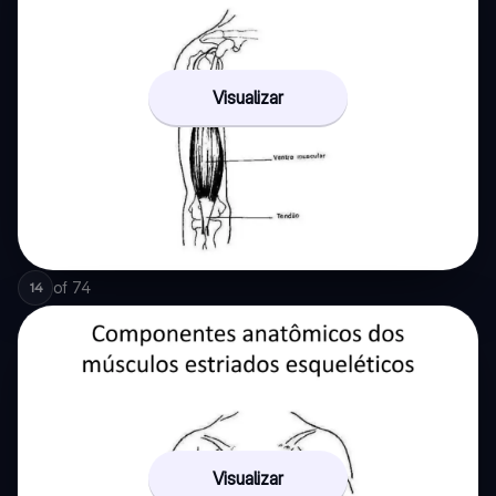
Visualizar
of
74
14
Visualizar