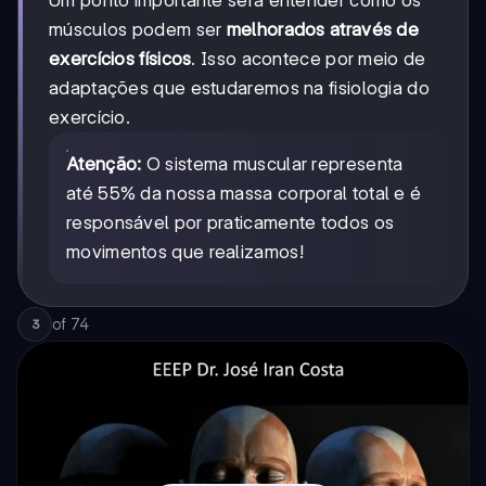
Um ponto importante será entender como os
músculos podem ser
melhorados através de
exercícios físicos
. Isso acontece por meio de
adaptações que estudaremos na fisiologia do
exercício.
Atenção:
O sistema muscular representa
até 55% da nossa massa corporal total e é
responsável por praticamente todos os
movimentos que realizamos!
of
74
3