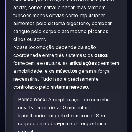
andar, correr, saltar e nadar, mas também
funções menos óbvias como impulsionar
alimentos pelo sistema digestório, bombear
sangue pelo corpo e até mesmo piscar os
olhos ou sorrir.
Nossa locomoção depende da ação
coordenada entre três sistemas: os
ossos
fornecem a estrutura, as
articulações
permitem
a mobilidade, e os
músculos
geram a força
necessária. Tudo isso é precisamente
controlado pelo
sistema nervoso
.
Pense nisso:
A simples ação de caminhar
envolve mais de 200 músculos
trabalhando em perfeita sincronia! Seu
corpo é uma obra-prima de engenharia
natural.