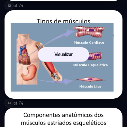
of
74
12
Visualizar
of
74
13