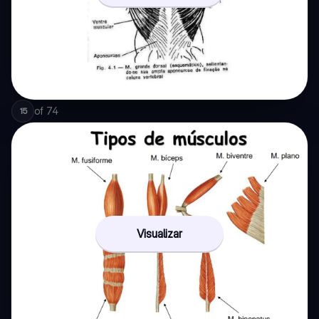
of
74
15
Visualizar