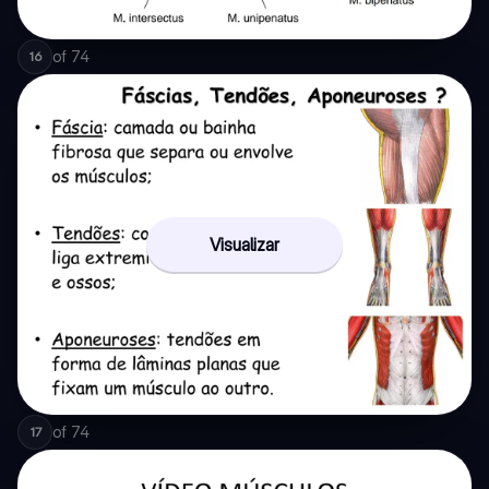
of
74
16
Visualizar
of
74
17