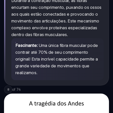
Durante a contração muscular, as fibras
encurtam seu comprimento, puxando os ossos
aos quais estão conectadas e provocando o
movimento das articulações. Este mecanismo
complexo envolve proteínas especializadas
dentro das fibras musculares.
Fascinante:
Uma única fibra muscular pode
contrair até 70% de seu comprimento
original! Esta incrível capacidade permite a
grande variedade de movimentos que
realizamos.
of
74
8