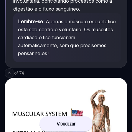
involuntária, controlando processos como a
digestão e o fluxo sanguíneo.
Lembre-se:
Apenas o músculo esquelético
está sob controle voluntário. Os músculos
cardíaco e liso funcionam
automaticamente, sem que precisemos
pensar neles!
of
74
5
Visualizar