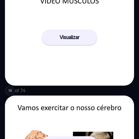
Visualizar
of
74
18