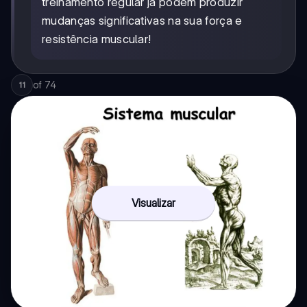
treinamento regular já podem produzir
mudanças significativas na sua força e
resistência muscular!
of
74
11
Visualizar