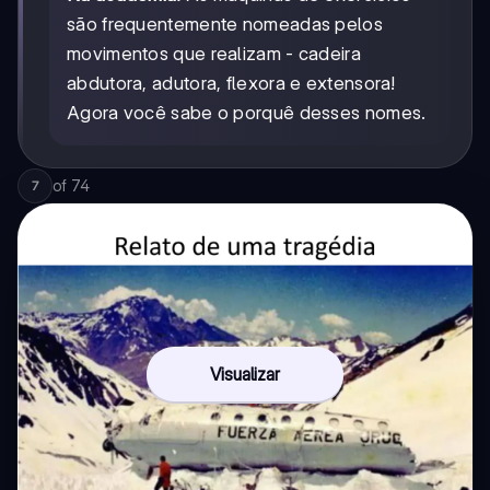
são frequentemente nomeadas pelos
movimentos que realizam - cadeira
abdutora, adutora, flexora e extensora!
Agora você sabe o porquê desses nomes.
of
74
7
Visualizar