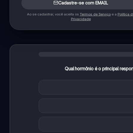
Cadastre-se com EMAIL
Ao se cadastrar, você aceita os
Termos de Serviço
e a
Política 
Privacidade
Qual hormônio é o principal respo