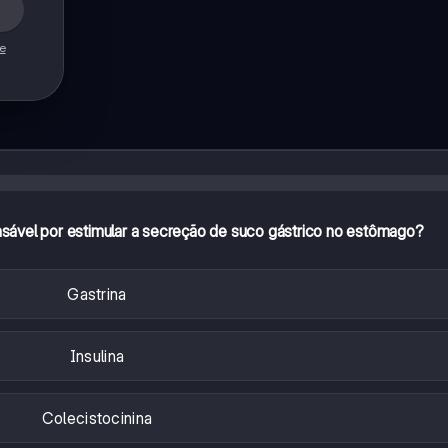
de
nsável por estimular a secreção de suco gástrico no estômago?
Gastrina
Insulina
Colecistocinina