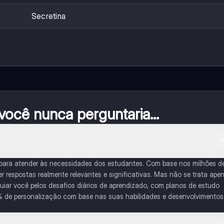
Secretina
ocê nunca perguntaria...
 para atender às necessidades dos estudantes. Com base nos milhões d
respostas realmente relevantes e significativas. Mas não se trata ape
iar você pelos desafios diários de aprendizado, com planos de estudo
% de personalização com base nas suas habilidades e desenvolvimentos