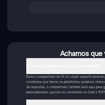
Achamos que v
O que é o assistente de IA da Knowunity?
Nosso companheiro de IA foi criado especificamente
conteúdos que temos na plataforma, podemos oferecer 
de respostas, o companheiro também está aqui para gu
personalizados, quizzes ou conteúdos no chat e 100