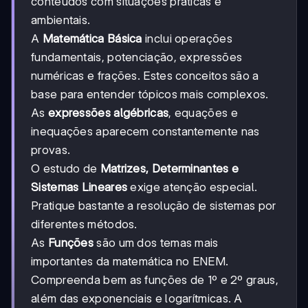
conteúdos com situações práticas e
ambientais.
A
Matemática Básica
inclui operações
fundamentais, potenciação, expressões
numéricas e frações. Estes conceitos são a
base para entender tópicos mais complexos.
As
expressões algébricas
, equações e
inequações aparecem constantemente nas
provas.
O estudo de
Matrizes, Determinantes e
Sistemas Lineares
exige atenção especial.
Pratique bastante a resolução de sistemas por
diferentes métodos.
As
Funções
são um dos temas mais
importantes da matemática no ENEM.
Compreenda bem as funções de 1º e 2º graus,
além das exponenciais e logarítmicas. A