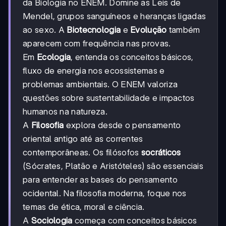
da Biologia no ENEM. Domine as Leis de
Mendel, grupos sanguíneos e heranças ligadas
ao sexo. A
Biotecnologia
e
Evolução
também
aparecem com frequência nas provas.
Em
Ecologia
, entenda os conceitos básicos,
fluxo de energia nos ecossistemas e
problemas ambientais. O ENEM valoriza
questões sobre sustentabilidade e impactos
humanos na natureza.
A
Filosofia
explora desde o pensamento
oriental antigo até as correntes
contemporâneas. Os filósofos
socráticos
(Sócrates, Platão e Aristóteles) são essenciais
para entender as bases do pensamento
ocidental. Na filosofia moderna, foque nos
temas de ética, moral e ciência.
A
Sociologia
começa com conceitos básicos