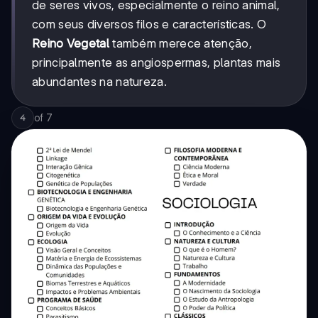
de seres vivos, especialmente o reino animal,
com seus diversos filos e características. O
Reino Vegetal
também merece atenção,
principalmente as angiospermas, plantas mais
abundantes na natureza.
of
7
4