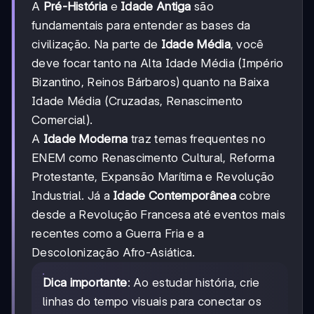
A
Pré-História
e
Idade Antiga
são
fundamentais para entender as bases da
civilização. Na parte de
Idade Média
, você
deve focar tanto na Alta Idade Média (Império
Bizantino, Reinos Bárbaros) quanto na Baixa
Idade Média (Cruzadas, Renascimento
Comercial).
A
Idade Moderna
traz temas frequentes no
ENEM como Renascimento Cultural, Reforma
Protestante, Expansão Marítima e Revolução
Industrial. Já a
Idade Contemporânea
cobre
desde a Revolução Francesa até eventos mais
recentes como a Guerra Fria e a
Descolonização Afro-Asiática.
Dica importante
: Ao estudar história, crie
linhas do tempo visuais para conectar os