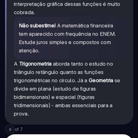
interpretação gráfica dessas funções é muito
cobrada.
Não subestime!
A matemática financeira
tem aparecido com frequência no ENEM.
Estude juros simples e compostos com
atenção.
A
Trigonometria
aborda tanto o estudo no
triângulo retângulo quanto as funções
trigonométricas no círculo. Já a
Geometria
se
divide em plana (estudo de figuras
bidimensionais) e espacial (figuras
tridimensionais) - ambas essenciais para a
prova.
of
7
6