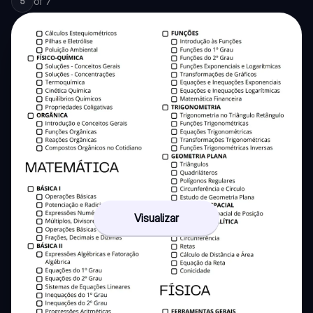
of
7
5
Visualizar