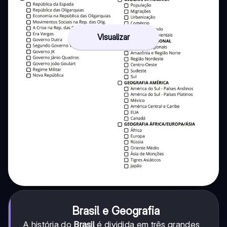
Visualizar
Brasil e Geografia
A história do
Brasil
é dividida em três grandes