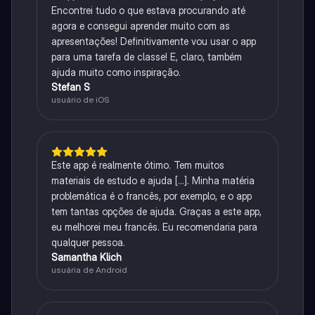
Encontrei tudo o que estava procurando até
agora e consegui aprender muito com as
apresentações! Definitivamente vou usar o app
para uma tarefa de classe! E, claro, também
ajuda muito como inspiração.
Stefan S
usuário de iOS
Este app é realmente ótimo. Tem muitos
materiais de estudo e ajuda [...]. Minha matéria
problemática é o francês, por exemplo, e o app
tem tantas opções de ajuda. Graças a este app,
eu melhorei meu francês. Eu recomendaria para
qualquer pessoa.
Samantha Klich
usuária de Android