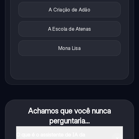
A Criação de Adão
A Escola de Atenas
Mona Lisa
Achamos que você nunca
perguntaria...
O que é o assistente de IA da