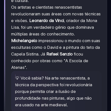
e cultura.
Os artistas e cientistas renascentistas
revolucionaram suas áreas com novas técnicas
e visões.
Leonardo da Vinci
, criador da Mona
Lisa, foi um verdadeiro gênio que dominava
múltiplas áreas do conhecimento.
Michelangelo
impressionou o mundo com suas
esculturas como o David e a pintura do teto da
Capela Sistina. Já
Rafael Sanzio
ficou
conhecido por obras como "A Escola de
Atenas".
💡 Você sabia? Na arte renascentista, a
técnica da perspectiva foi revolucionária
porque permitia criar a ilusão de
profundidade nas pinturas, algo que não
era usado na arte medieval.