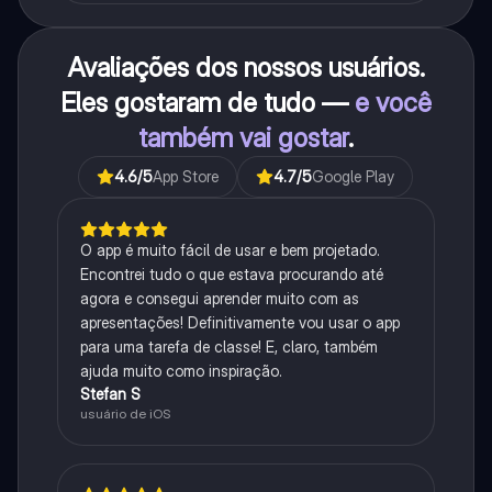
Avaliações dos nossos usuários.
Eles gostaram de tudo —
e você
também vai gostar
.
4.6
/5
App Store
4.7
/5
Google Play
O app é muito fácil de usar e bem projetado.
Encontrei tudo o que estava procurando até
agora e consegui aprender muito com as
apresentações! Definitivamente vou usar o app
para uma tarefa de classe! E, claro, também
ajuda muito como inspiração.
Stefan S
usuário de iOS