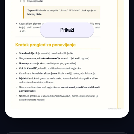
Prikaži