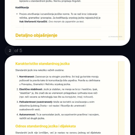
of
5
2