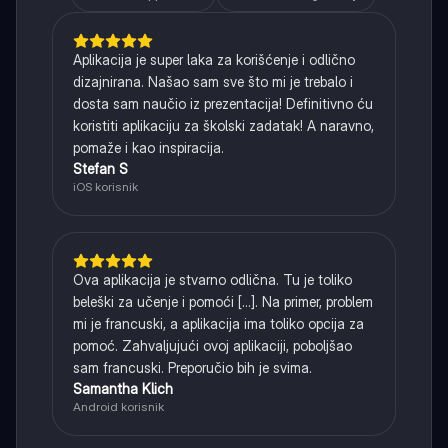
Aplikacija je super laka za korišćenje i odlično
dizajnirana. Našao sam sve što mi je trebalo i
dosta sam naučio iz prezentacija! Definitivno ću
koristiti aplikaciju za školski zadatak! A naravno,
pomaže i kao inspiracija.
Stefan S
iOS korisnik
Ova aplikacija je stvarno odlična. Tu je toliko
beleški za učenje i pomoći [...]. Na primer, problem
mi je francuski, a aplikacija ima toliko opcija za
pomoć. Zahvaljujući ovoj aplikaciji, poboljšao
sam francuski. Preporučio bih je svima.
Samantha Klich
Android korisnik