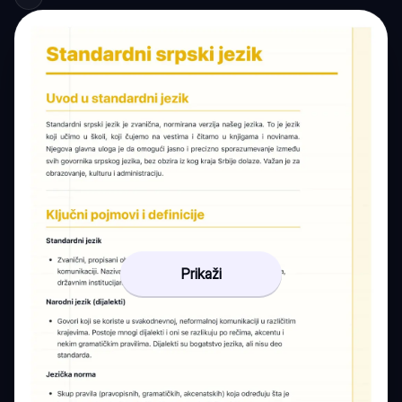
Prikaži