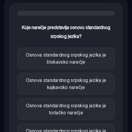
Koje narečje predstavlja osnovu standardnog
srpskog jezika?
Osnova standardnog srpskog jezika je
štokavsko narečje
Osnova standardnog srpskog jezika je
kajkavsko narečje
Osnova standardnog srpskog jezika je
torlačko narečje
Osnova standardnog srpskog jezika je