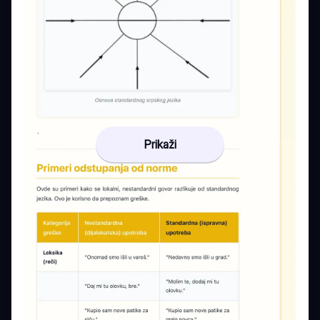
Prikaži