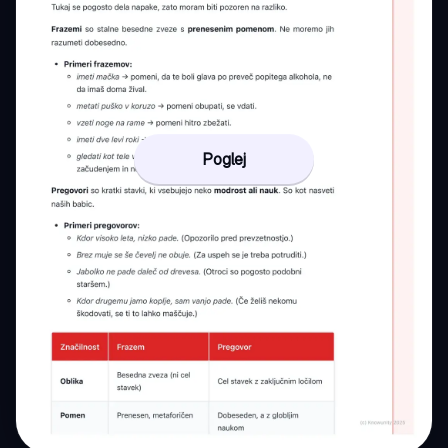
Poglej