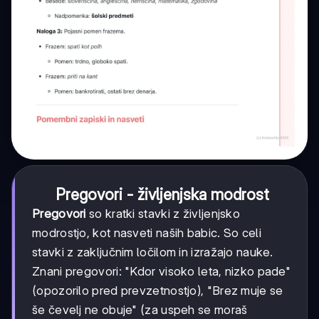
Pregovori - življenjska modrost
Pregovori
so kratki stavki z življenjsko
modrostjo, kot nasveti naših babic. So celi
stavki z zaključnim ločilom in izražajo nauke.
Znani pregovori: "Kdor visoko leta, nizko pade"
(opozorilo pred prevzetnostjo), "Brez muje se
še čevelj ne obuje" (za uspeh se moraš