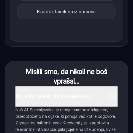
Kratek stavek brez pomena
Mislili smo, da nikoli ne boš
vprašal...
Kaj je Knowunity AI spremljevalec?
Naš AI Spremljevalec je orodje umetne inteligence,
osredotočeno na dijake, ki ponuja več kot le odgovore.
Zgrajen na milijonih virov Knowunity-ja, zagotavlja
relevantne informacije, prilagojene načrte učenja, kvize