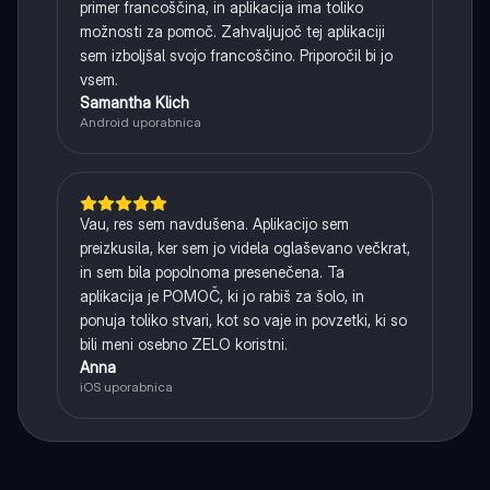
primer francoščina, in aplikacija ima toliko
možnosti za pomoč. Zahvaljujoč tej aplikaciji
sem izboljšal svojo francoščino. Priporočil bi jo
vsem.
Samantha Klich
Android uporabnica
Vau, res sem navdušena. Aplikacijo sem
preizkusila, ker sem jo videla oglaševano večkrat,
in sem bila popolnoma presenečena. Ta
aplikacija je POMOČ, ki jo rabiš za šolo, in
ponuja toliko stvari, kot so vaje in povzetki, ki so
bili meni osebno ZELO koristni.
Anna
iOS uporabnica