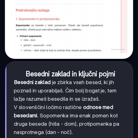
Besedni zaklad in ključni pojmi
Besedni zaklad
je zbirka vseh besed, ki jih
poznaš in uporabljaš. Čim bolj bogat je, tem
lažje razumeš besedila in se izražaš.
V slovenščini ločimo različne
odnose med
besedami
. Sopomenka ima enak pomen kot
druga beseda (hiša - dom), protipomenka pa
nasprotnega (dan - noč).