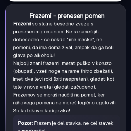
Frazemi - prenesen pomen
Frazemi
so stalne besedne zveze s
prenesenim pomenom. Ne razumeš jih
dobesedno - če nekdo "ima mačka", ne
pomeni, da ima doma žival, ampak da ga boli
glava po alkoholu!
Najbolj znani frazemi: metati puško v koruzo
(obupati), vzeti noge na rame (hitro zbežati),
imeti dve levi roki (biti nespreten), gledati kot
tele v nova vrata (gledati začudeno).
Frazemov se moraš naučiti na pamet, ker
njihovega pomena ne moreš logično ugotoviti.
So kot skrivni kodi jezika!
Pozor:
Frazem je del stavka, ne cel stavek