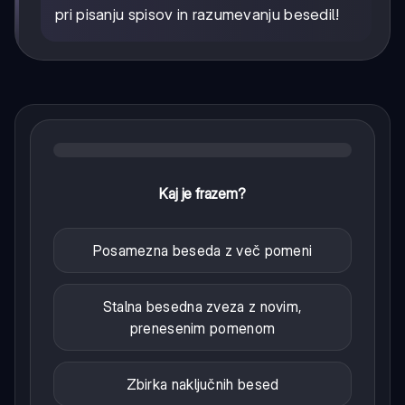
pri pisanju spisov in razumevanju besedil!
Kaj je frazem?
Posamezna beseda z več pomeni
Stalna besedna zveza z novim,
prenesenim pomenom
Zbirka naključnih besed