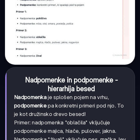
Nadpomenke in podpomenke -
hierarhija besed
Nadpomenka
je splošen pojem na vrhu,
podpomenke
pa konkretni primeri pod njo. To
je kot družinsko drevo besed!
Primer: nadpomenka "oblačila" vključuje
podpomenke majica, hlače, pulover, jakna.
Nadpomenka "živali" vključuje pes, mačka, lev,