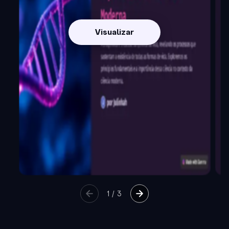
Visualizar
1
/
3