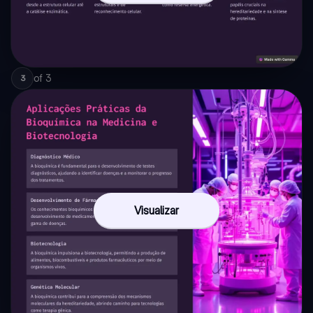
of
3
3
Visualizar