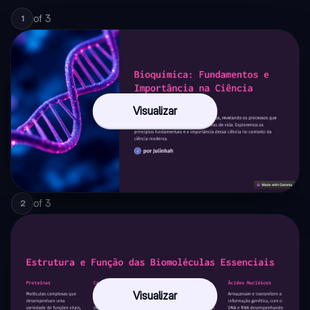
of
3
1
Visualizar
of
3
2
Visualizar