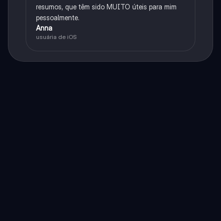
resumos, que têm sido MUITO úteis para mim
pessoalmente.
Anna
usuária de iOS