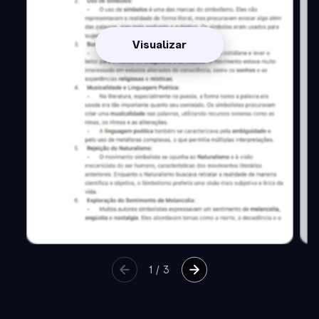
Visualizar
1
/
3