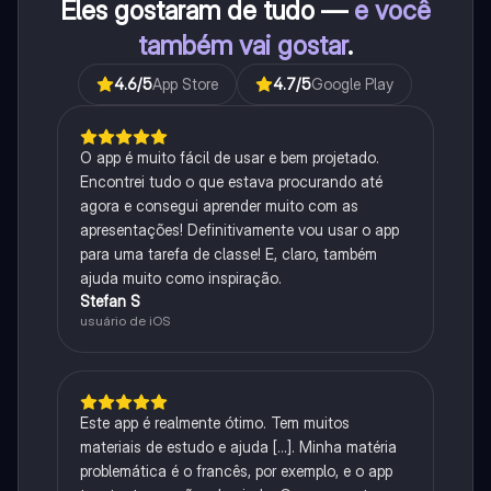
Eles gostaram de tudo —
e você
também vai gostar
.
4.6
/5
App Store
4.7
/5
Google Play
O app é muito fácil de usar e bem projetado.
Encontrei tudo o que estava procurando até
agora e consegui aprender muito com as
apresentações! Definitivamente vou usar o app
para uma tarefa de classe! E, claro, também
ajuda muito como inspiração.
Stefan S
usuário de iOS
Este app é realmente ótimo. Tem muitos
materiais de estudo e ajuda [...]. Minha matéria
problemática é o francês, por exemplo, e o app