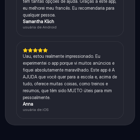
tem tantas opções de ajuda. Graças a este app,
eu melhorei meu francês. Eu recomendaria para
qualquer pessoa.
Samantha Klich
usuária de Android
Uau, estou realmente impressionado. Eu
experimentei o app porque vi muitos anúncios e
fiquei absolutamente maravilhado. Este app é A
AJUDA que você quer para a escola e, acima de
tudo, oferece muitas coisas, como treinos e
resumos, que têm sido MUITO úteis para mim
pessoalmente.
Anna
usuária de iOS