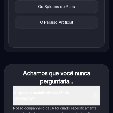
Os Spleens de Paris
O Paraíso Artificial
Achamos que você nunca
perguntaria...
O que é o assistente de IA da
Knowunity?
Nosso companheiro de IA foi criado especificamente