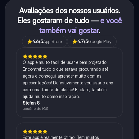
Avaliações dos nossos usuários.
Eles gostaram de tudo —
e você
também vai gostar
.
4.6
/5
App Store
4.7
/5
Google Play
O app é muito fácil de usar e bem projetado.
Encontrei tudo o que estava procurando até
agora e consegui aprender muito com as
apresentações! Definitivamente vou usar o app
para uma tarefa de classe! E, claro, também
ajuda muito como inspiração.
Stefan S
usuário de iOS
Este app é realmente ótimo. Tem muitos