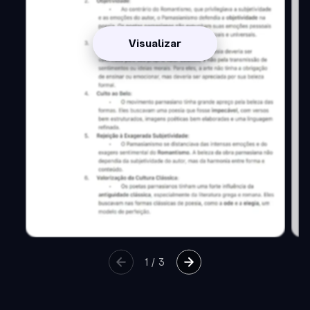
Visualizar
1
/
3