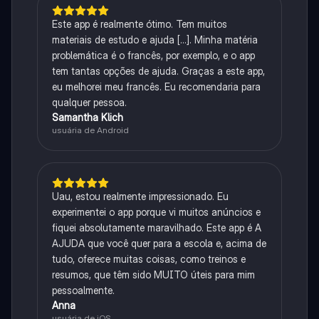
Este app é realmente ótimo. Tem muitos
materiais de estudo e ajuda [...]. Minha matéria
problemática é o francês, por exemplo, e o app
tem tantas opções de ajuda. Graças a este app,
eu melhorei meu francês. Eu recomendaria para
qualquer pessoa.
Samantha Klich
usuária de Android
Uau, estou realmente impressionado. Eu
experimentei o app porque vi muitos anúncios e
fiquei absolutamente maravilhado. Este app é A
AJUDA que você quer para a escola e, acima de
tudo, oferece muitas coisas, como treinos e
resumos, que têm sido MUITO úteis para mim
pessoalmente.
Anna
usuária de iOS