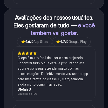
Avaliações dos nossos usuários.
Eles gostaram de tudo —
e você
também vai gostar
.
4.6
/5
App Store
4.7
/5
Google Play
O app é muito fácil de usar e bem projetado.
Encontrei tudo o que estava procurando até
agora e consegui aprender muito com as
apresentações! Definitivamente vou usar o app
para uma tarefa de classe! E, claro, também
ajuda muito como inspiração.
Stefan S
usuário de iOS