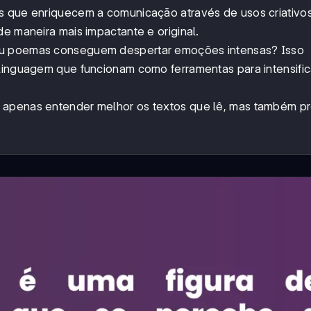
s que enriquecem a comunicação através de usos criativo
de maneira mais impactante e original.
 ou poemas conseguem despertar emoções intensas? Isso
 linguagem que funcionam como ferramentas para intensific
 apenas entender melhor os textos que lê, mas também pr