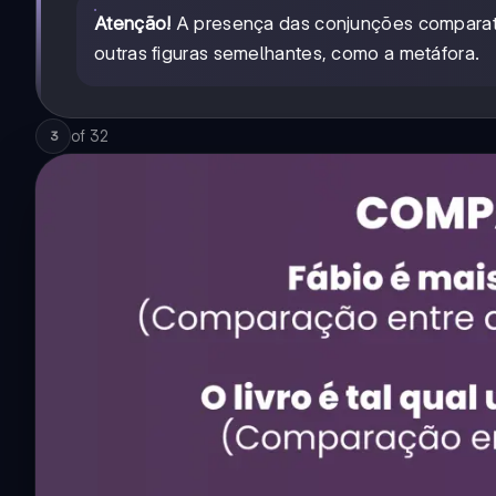
Atenção!
A presença das conjunções comparati
outras figuras semelhantes, como a metáfora.
of
32
3