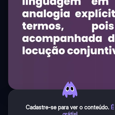
Cadastre-se para ver o conteúdo
.
É
grátis!