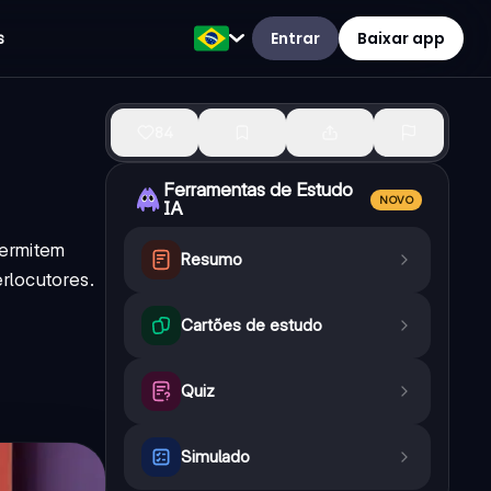
Entrar
Baixar app
s
84
Ferramentas de Estudo
NOVO
IA
permitem
Resumo
erlocutores.
Cartões de estudo
Quiz
Simulado