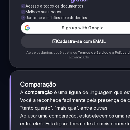
Acesso a todos os documentos
Melhore suas notas
Junte-se a milhões de estudantes
Cadastre-se com EMAIL
Ao se cadastrar, você aceita os
Termos de Serviço
e a
Política 
Privacidade
Comparação
A
comparação
é uma figura de linguagem que est
Você a reconhece facilmente pela presença de c
"tanto quanto", "mais que", entre outras.
Ao usar uma comparação, estabelecemos uma rel
entre eles. Esta figura torna o texto mais concreto 