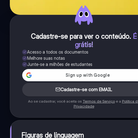
Cadastre-se para ver o conteúdo
.
É
grátis!
Acesso a todos os documentos
Melhore suas notas
Junte-se a milhões de estudantes
Cadastre-se com EMAIL
Ao se cadastrar, você aceita os
Termos de Serviço
e a
Política 
Privacidade
Figuras de linguagem