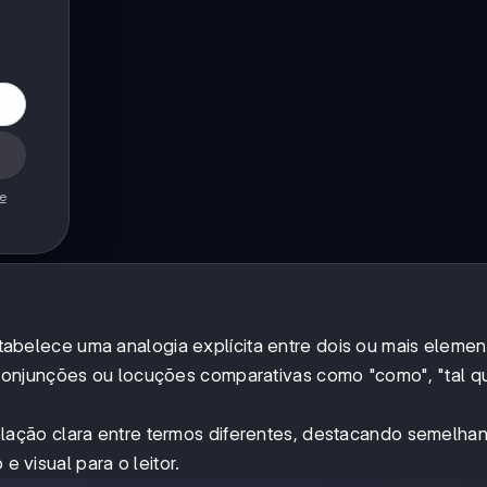
de
abelece uma analogia explícita entre dois ou mais elemen
onjunções ou locuções comparativas como "como", "tal qu
ação clara entre termos diferentes, destacando semelha
e visual para o leitor.