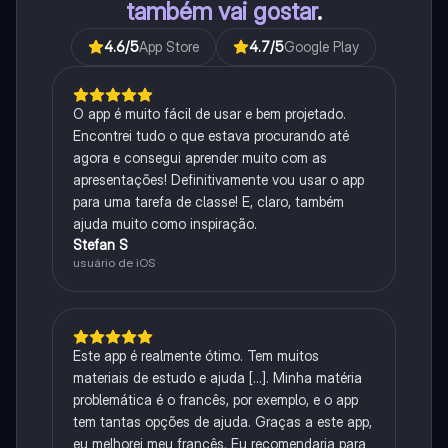
também vai gostar
.
4.6
/5
App Store
4.7
/5
Google Play
O app é muito fácil de usar e bem projetado.
Encontrei tudo o que estava procurando até
agora e consegui aprender muito com as
apresentações! Definitivamente vou usar o app
para uma tarefa de classe! E, claro, também
ajuda muito como inspiração.
Stefan S
usuário de iOS
Este app é realmente ótimo. Tem muitos
materiais de estudo e ajuda [...]. Minha matéria
problemática é o francês, por exemplo, e o app
tem tantas opções de ajuda. Graças a este app,
eu melhorei meu francês. Eu recomendaria para