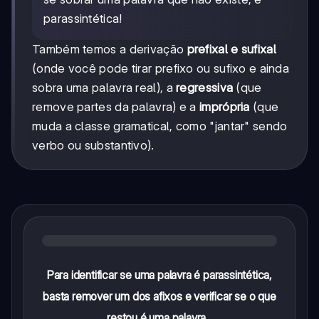
parassintética!
Também temos a derivação
prefixal e sufixal
(onde você pode tirar prefixo ou sufixo e ainda
sobra uma palavra real), a
regressiva
(que
remove partes da palavra) e a
imprópria
(que
muda a classe gramatical, como "jantar" sendo
verbo ou substantivo).
Para identificar se uma palavra é parassintética,
basta remover um dos afixos e verificar se o que
restou é uma palavra...