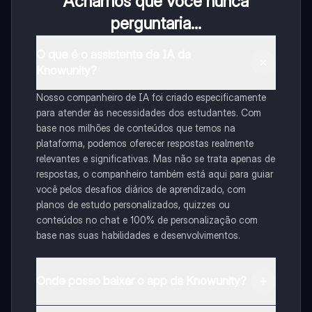
Achamos que você nunca
perguntaria...
O que é o assistente de IA da
Knowunity?
Nosso companheiro de IA foi criado especificamente
para atender às necessidades dos estudantes. Com
base nos milhões de conteúdos que temos na
plataforma, podemos oferecer respostas realmente
relevantes e significativas. Mas não se trata apenas de
respostas, o companheiro também está aqui para guiar
você pelos desafios diários de aprendizado, com
planos de estudo personalizados, quizzes ou
conteúdos no chat e 100% de personalização com
base nas suas habilidades e desenvolvimentos.
Onde posso baixar o app da Knowunity?