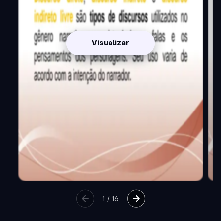
Visualizar
1
/
16