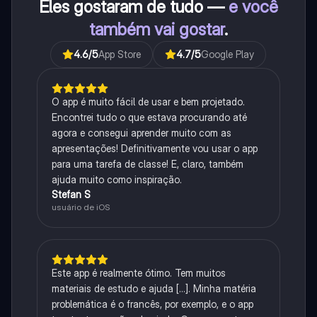
Eles gostaram de tudo —
e você
também vai gostar
.
4.6
/5
App Store
4.7
/5
Google Play
O app é muito fácil de usar e bem projetado.
Encontrei tudo o que estava procurando até
agora e consegui aprender muito com as
apresentações! Definitivamente vou usar o app
para uma tarefa de classe! E, claro, também
ajuda muito como inspiração.
Stefan S
usuário de iOS
Este app é realmente ótimo. Tem muitos
materiais de estudo e ajuda [...]. Minha matéria
problemática é o francês, por exemplo, e o app