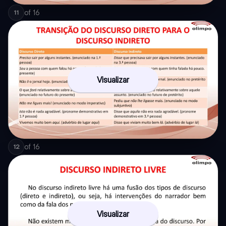
of
16
11
Visualizar
of
16
12
Visualizar