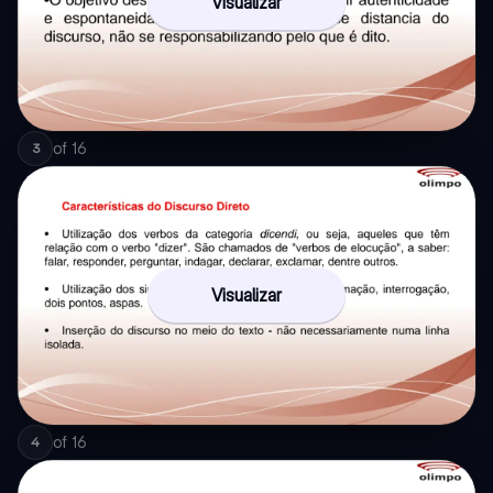
Visualizar
of
16
3
Visualizar
of
16
4