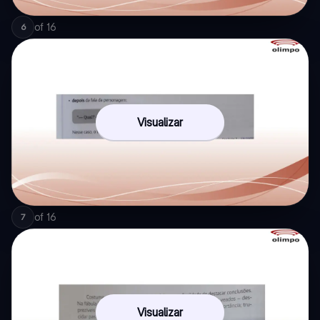
of
16
6
Visualizar
of
16
7
Visualizar