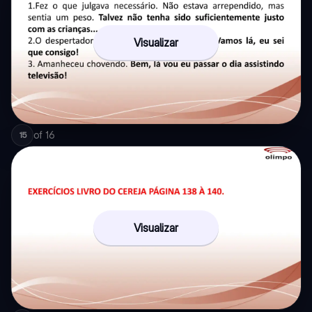
Visualizar
of
16
15
Visualizar