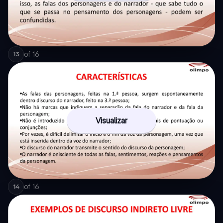
of
16
13
Visualizar
of
16
14