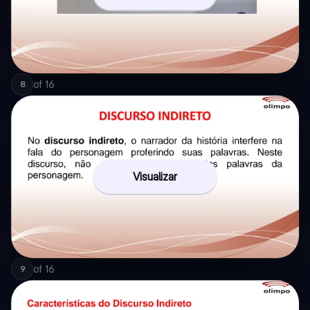
of
16
8
Visualizar
of
16
9