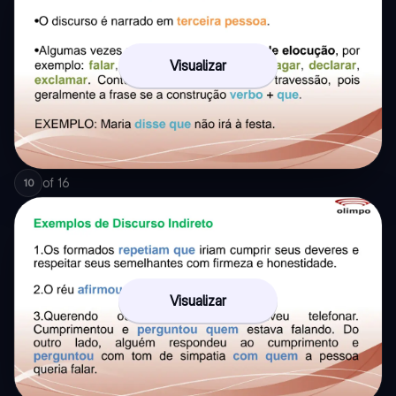
Visualizar
of
16
10
Visualizar