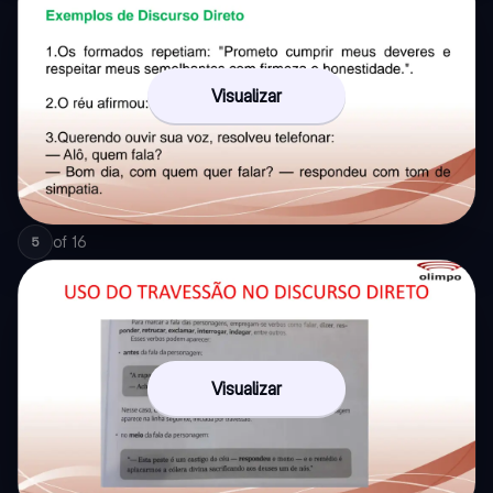
Visualizar
of
16
5
Visualizar