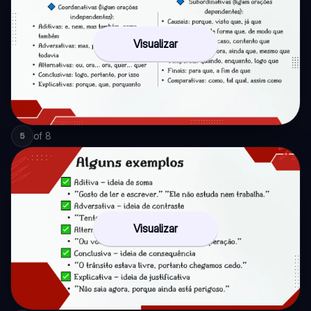
Visualizar
of
8
5
Visualizar