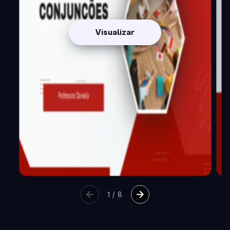
Visualizar
1
/
8