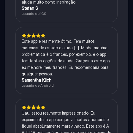
ajuda muito como inspiração.
Stefan S
usuário de iOS
Este app é realmente ótimo. Tem muitos
materiais de estudo e ajuda [...]. Minha matéria
problemática é o francês, por exemplo, e o app
tem tantas opções de ajuda. Graças a este app,
eu melhorei meu francês. Eu recomendaria para
qualquer pessoa.
Samantha Klich
usuária de Android
Uau, estou realmente impressionado. Eu
experimentei o app porque vi muitos anúncios e
fiquei absolutamente maravilhado. Este app é A
AJUDA que você quer para a escola e, acima de