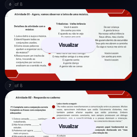
of
8
6
Visualizar
of
8
7
Visualizar