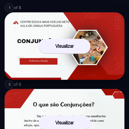
of
8
1
Visualizar
of
8
2
Visualizar